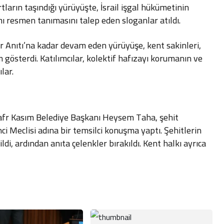
tların taşındığı yürüyüşte, İsrail işgal hükümetinin
ı resmen tanımasını talep eden sloganlar atıldı.
r Anıtı’na kadar devam eden yürüyüşe, kent sakinleri,
ım gösterdi. Katılımcılar, kolektif hafızayı korumanın ve
lar.
afr Kasım Belediye Başkanı Heysem Taha, şehit
nci Meclisi adına bir temsilci konuşma yaptı. Şehitlerin
ldi, ardından anıta çelenkler bırakıldı. Kent halkı ayrıca