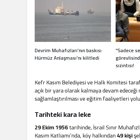
Devrim Muhafızları’nın baskısı
“Sadece sen
Hürmüz Anlaşması’nı kilitledi
görevlisind
sızıntısı!
Kefr Kasım Belediyesi ve Halk Komitesi taraf
açık bir yara olarak kalmaya devam edeceği me
sağlamlaştırılması ve eğitim faaliyetleri yol
Tarihteki kara leke
29 Ekim 1956
tarihinde, İsrail Sınır Muhafız
Kasım Katliamı’nda, köy halkından
49 kişi
şeh