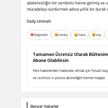
adaletsizliğin bir sembolü haline gelmiş ve ul
mücadeleyi sürdürmek adına yıllık bir durak
Daily Ummah
Beğendim
Harika
Haha
Vay
Tamamen Ücretsiz Olarak Bültenim
Abone Olabilirsin
Yeni haberlerden haberdar olmak için fırsatı ka
ve ücretsiz e-posta aboneliğini hemen başlat.
Benzer Haberler