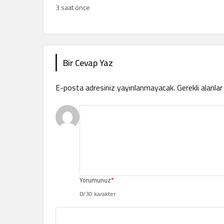
silahlar sonlandırılacak
3 saat önce
Bir Cevap Yaz
E-posta adresiniz yayınlanmayacak.
Gerekli alanla
Yorumunuz
*
0
/30 karakter