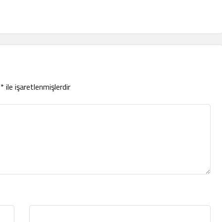
r
*
ile işaretlenmişlerdir