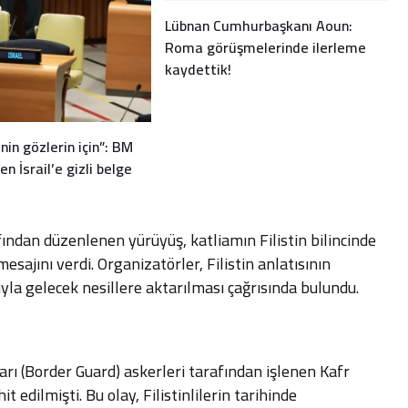
Lübnan Cumhurbaşkanı Aoun:
Roma görüşmelerinde ilerleme
kaydettik!
in gözlerin için”: BM
en İsrail’e gizli belge
ından düzenlenen yürüyüş, katliamın Filistin bilincinde
sajını verdi. Organizatörler, Filistin anlatısının
uyla gelecek nesillere aktarılması çağrısında bulundu.
ları (Border Guard) askerleri tarafından işlenen Kafr
it edilmişti. Bu olay, Filistinlilerin tarihinde