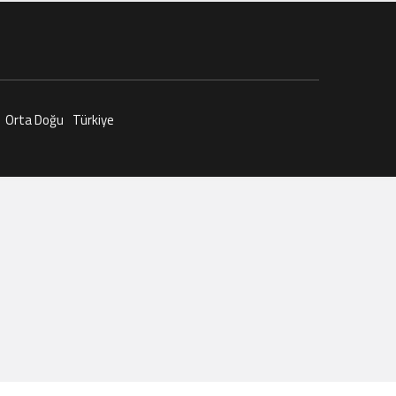
Orta Doğu
Türkiye