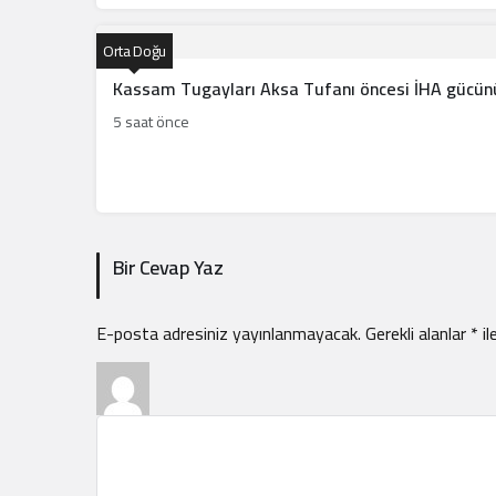
Orta Doğu
Kassam Tugayları Aksa Tufanı öncesi İHA gücünü 
5 saat önce
Bir Cevap Yaz
E-posta adresiniz yayınlanmayacak.
Gerekli alanlar
*
il