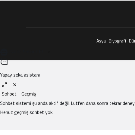
Asya
Biyografi
Dü
KAI ile Sohbet Et
Yapay zeka asistanı
Sohbet
Geçmiş
Sohbet sistemi şu anda aktif değil. Lütfen daha sonra tekrar deneyi
Henüz geçmiş sohbet yok.