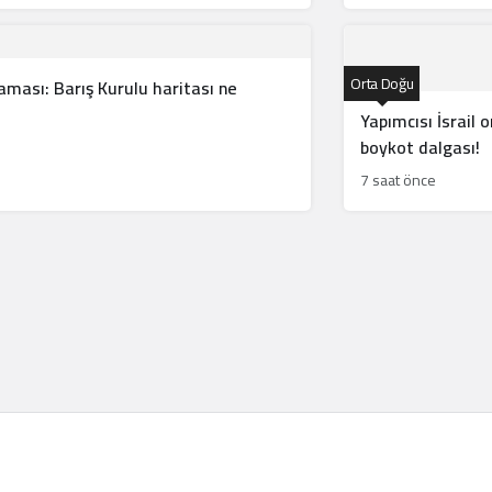
Orta Doğu
ması: Barış Kurulu haritası ne
Yapımcısı İsrail
boykot dalgası!
7 saat önce