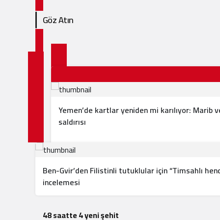
Göz Atın
Yemen’de kartlar yeniden mi karılıyor: Marib
saldırısı
Ben-Gvir’den Filistinli tutuklular için “Timsahlı hen
incelemesi
48 saatte 4 yeni şehit