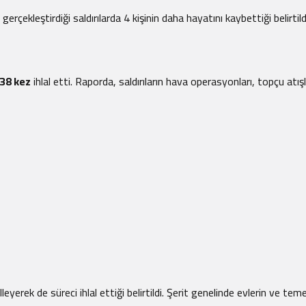
çekleştirdiği saldırılarda 4 kişinin daha hayatını kaybettiği belirtil
38 kez
ihlal etti. Raporda, saldırıların hava operasyonları, topçu atışl
leyerek de süreci ihlal ettiği belirtildi. Şerit genelinde evlerin ve 