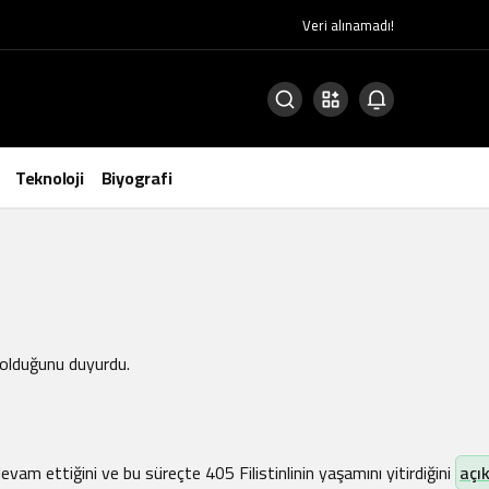
Veri alınamadı!
Teknoloji
Biyografi
t olduğunu duyurdu.
vam ettiğini ve bu süreçte 405 Filistinlinin yaşamını yitirdiğini
açık