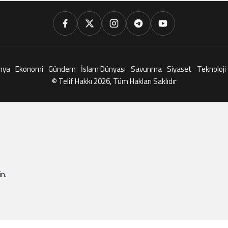
nya
Ekonomi
Gündem
İslam Dünyası
Savunma
Siyaset
Teknoloji
© Telif Hakkı 2026, Tüm Hakları Saklıdır
n.