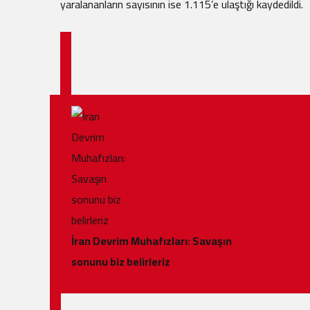
yaralananların sayısının ise 1.115’e ulaştığı kaydedildi.
.
İran Devrim Muhafızları: Savaşın
sonunu biz belirleriz