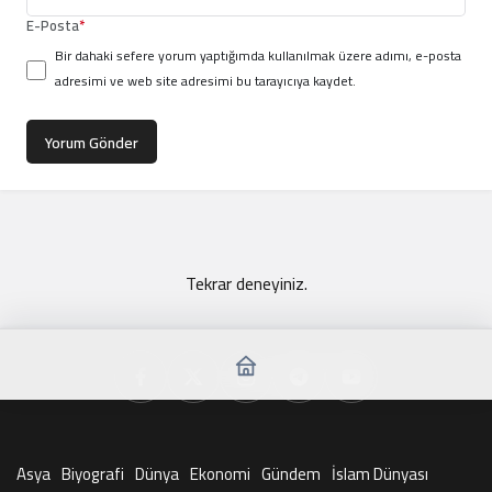
E-Posta
*
Bir dahaki sefere yorum yaptığımda kullanılmak üzere adımı, e-posta
adresimi ve web site adresimi bu tarayıcıya kaydet.
Yorum Gönder
Tekrar deneyiniz.
Asya
Biyografi
Dünya
Ekonomi
Gündem
İslam Dünyası