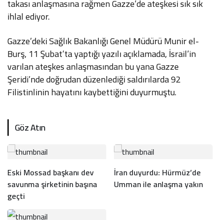
takası anlaşmasına rağmen Gazze’de ateşkesi sık sık
ihlal ediyor.
Gazze’deki Sağlık Bakanlığı Genel Müdürü Munir el-
Burş, 11 Şubat’ta yaptığı yazılı açıklamada, İsrail’in
varılan ateşkes anlaşmasından bu yana Gazze
Şeridi’nde doğrudan düzenlediği saldırılarda 92
Filistinlinin hayatını kaybettiğini duyurmuştu.
Göz Atın
Eski Mossad başkanı dev
İran duyurdu: Hürmüz’de
savunma şirketinin başına
Umman ile anlaşma yakın
geçti