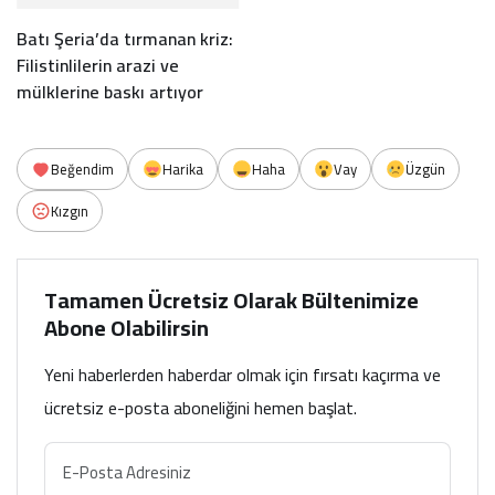
Batı Şeria’da tırmanan kriz:
Filistinlilerin arazi ve
mülklerine baskı artıyor
Beğendim
Harika
Haha
Vay
Üzgün
Kızgın
Tamamen Ücretsiz Olarak Bültenimize
Abone Olabilirsin
Yeni haberlerden haberdar olmak için fırsatı kaçırma ve
ücretsiz e-posta aboneliğini hemen başlat.