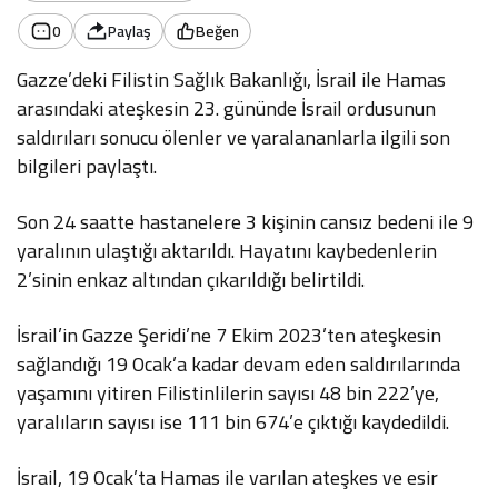
0
Paylaş
Beğen
Gazze’deki Filistin Sağlık Bakanlığı, İsrail ile Hamas
arasındaki ateşkesin 23. gününde İsrail ordusunun
saldırıları sonucu ölenler ve yaralananlarla ilgili son
bilgileri paylaştı.
Son 24 saatte hastanelere 3 kişinin cansız bedeni ile 9
yaralının ulaştığı aktarıldı. Hayatını kaybedenlerin
2’sinin enkaz altından çıkarıldığı belirtildi.
İsrail’in Gazze Şeridi’ne 7 Ekim 2023’ten ateşkesin
sağlandığı 19 Ocak’a kadar devam eden saldırılarında
yaşamını yitiren Filistinlilerin sayısı 48 bin 222’ye,
yaralıların sayısı ise 111 bin 674’e çıktığı kaydedildi.
İsrail, 19 Ocak’ta Hamas ile varılan ateşkes ve esir