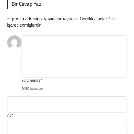
Bir Cevap Yaz
E-posta adresiniz yayınlanmayacak.
Gerekli alanlar
*
ile
işaretlenmişlerdir
Yorumunuz
*
0
/30 karakter
Ad
*