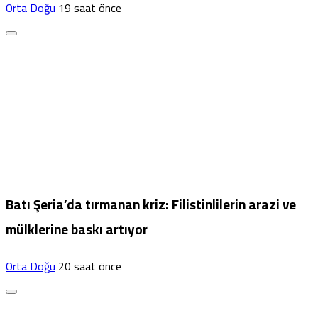
Orta Doğu
19 saat önce
Batı Şeria’da tırmanan kriz: Filistinlilerin arazi ve
mülklerine baskı artıyor
Orta Doğu
20 saat önce