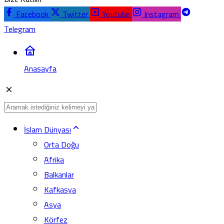
Facebook
Twitter
Youtube
Instagram
Telegram
Anasayfa
İslam Dünyası
Orta Doğu
Afrika
Balkanlar
Kafkasya
Asya
Körfez