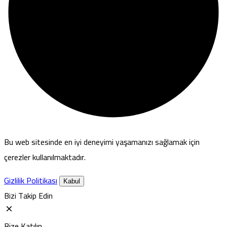
Bu web sitesinde en iyi deneyimi yaşamanızı sağlamak için
çerezler kullanılmaktadır.
Gizlilik Politikası
Kabul
Bizi Takip Edin
Bize Katılın