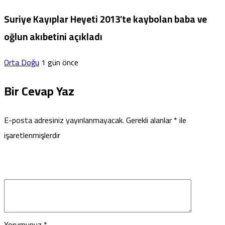
Suriye Kayıplar Heyeti 2013’te kaybolan baba ve
oğlun akıbetini açıkladı
Orta Doğu
1 gün önce
Bir Cevap Yaz
E-posta adresiniz yayınlanmayacak.
Gerekli alanlar
*
ile
işaretlenmişlerdir
Yorumunuz
*