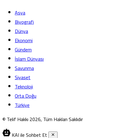
Asya
Biyografi
Dünya
Ekonomi
Gündem
İslam Dünyası
Savunma
Siyaset
Teknoloji
Orta Doğu
Türkiye
© Telif Hakkı 2026, Tüm Hakları Saklıdır
KAI ile Sohbet Et