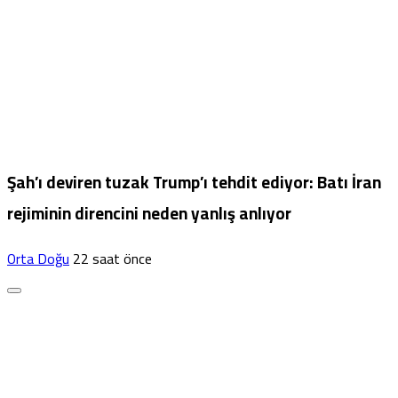
Şah’ı deviren tuzak Trump’ı tehdit ediyor: Batı İran
rejiminin direncini neden yanlış anlıyor
Orta Doğu
22 saat önce