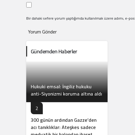
Bir dahaki sefere yorum yaptığımda kullanılmak üzere adımı, e-post
Yorum Gönder
Gündemden Haberler
Hukuki emsal: İngiliz hukuku
anti-Siyonizmi koruma altına aldı
2
300 günün ardından Gazze’den
acı tanıklıklar: Ateşkes sadece
medyatik bir balondan ibaret