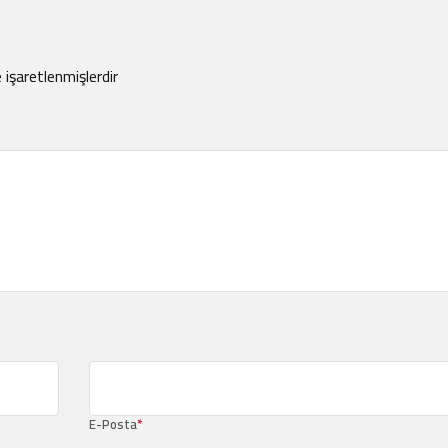
e işaretlenmişlerdir
E-Posta
*