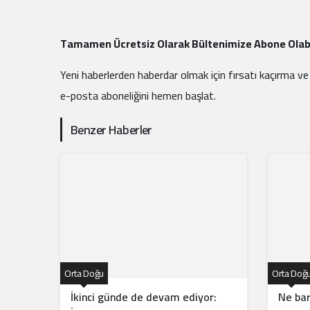
Tamamen Ücretsiz Olarak Bültenimize Abone Olabi
Yeni haberlerden haberdar olmak için fırsatı kaçırma ve
e-posta aboneliğini hemen başlat.
Benzer Haberler
Orta Doğu
Orta Doğ
İkinci günde de devam ediyor:
Ne bar