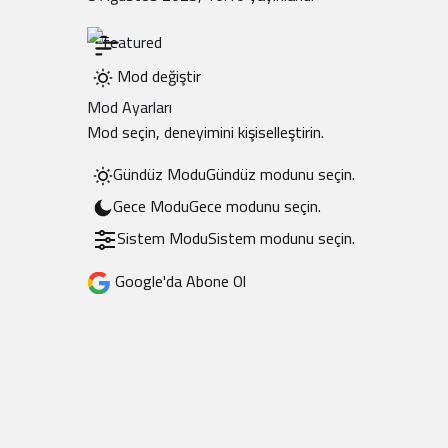
Mod değiştir
Mod Ayarları
Mod seçin, deneyimini kişiselleştirin.
Gündüz Modu
Gündüz modunu seçin.
Gece Modu
Gece modunu seçin.
Sistem Modu
Sistem modunu seçin.
Google'da Abone Ol