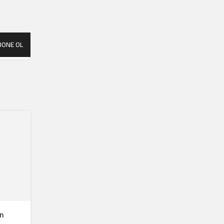
BONE OL
n