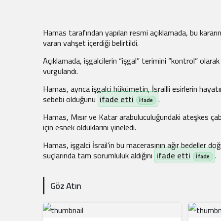
Hamas tarafından yapılan resmi açıklamada, bu kararın 
varan vahşet içerdiği belirtildi.
Açıklamada, işgalcilerin “işgal” terimini “kontrol” ola
vurgulandı.
Hamas, ayrıca işgalci hükümetin, İsrailli esirlerin haya
sebebi olduğunu
ifade etti
.
Hamas, Mısır ve Katar arabuluculuğundaki ateşkes çabal
için esnek olduklarını yineledi.
Hamas, işgalci İsrail’in bu macerasının ağır bedeller doğ
suçlarında tam sorumluluk aldığını
ifade etti
.
Göz Atın