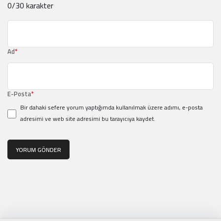
0
/30 karakter
Ad
*
E-Posta
*
Bir dahaki sefere yorum yaptığımda kullanılmak üzere adımı, e-posta
adresimi ve web site adresimi bu tarayıcıya kaydet.
YORUM GÖNDER