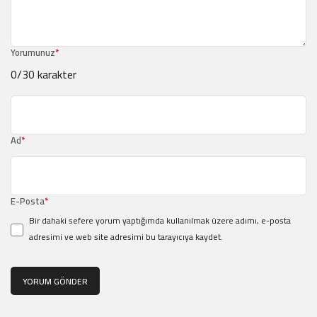
Yorumunuz
*
0
/30 karakter
Ad
*
E-Posta
*
Bir dahaki sefere yorum yaptığımda kullanılmak üzere adımı, e-posta
adresimi ve web site adresimi bu tarayıcıya kaydet.
YORUM GÖNDER