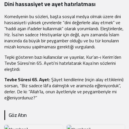
Dini hassasiyet ve ayet hatırlatması
Komedyenin bu sözleri, başta sosyal medya olmak üzere dini
hassasiyeti yüksek çevrelerde “dini değerlerle alay etmek” ve
“haddi aşan ifadeler kullanmak” olarak yorumlandı. Eleştirilerde,
Hz. İsa’nın sadece Hristiyanlar için değil, aynı zamanda İslam
inancında da büyük bir peygamber olduğu ve bu tür konuların
mizah konusu yapılmaması gerektiği vurgulandı.
Tepki gösteren bazı kullanıcılar ve yayınlar, Kur’an-ı Kerim’den
Tevbe Sûresi’nin 65. Ayeti’ni hatırlatarak Kaya’nın sözlerini
eleştirdi:
Tevbe Sûresi 65. Ayet:
Şâyet kendilerine (niçin alay ettiklerini)
sorsan, “Biz sadece lâfa dalmıştık ve aramızda eğleniyorduk”,
derler. De ki: “Allah’la, onun âyetleriyle ve peygamberiyle mi
eğleniyordunuz?”
Göz Atın