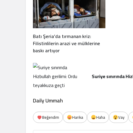
Batı Şeria’da tırmanan kriz:
Filistinlilerin arazi ve mülklerine
baskı artıyor
Suriye sınırında Hi
Daily Ummah
Beğendim
Harika
Haha
Vay