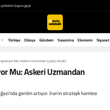
Türkiye
Dünya
Gündem
Savunma
Ekonomi
Siyaset
apanıyor Mu: Askeri Uzmandan Çarpıcı Analiz
or Mu: Askeri Uzmandan
azı'nda gerilim artıyor. İran'ın stratejik hamlesi