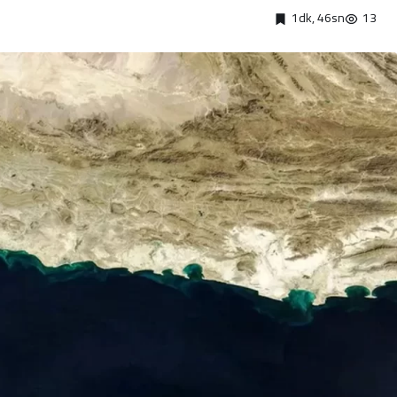
1dk, 46sn
13