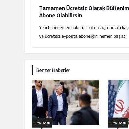
Tamamen Ücretsiz Olarak Bültenim
Abone Olabilirsin
Yeni haberlerden haberdar olmak için fırsatı ka
ve ücretsiz e-posta aboneliğini hemen başlat.
Benzer Haberler
Orta Doğu
Orta Doğu