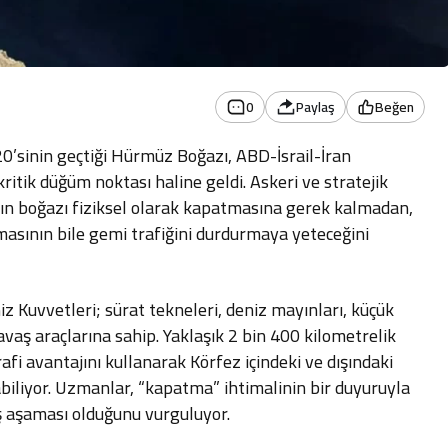
0
Paylaş
Beğen
0’sinin geçtiği Hürmüz Boğazı, ABD-İsrail-İran
itik düğüm noktası haline geldi. Askeri ve stratejik
ın boğazı fiziksel olarak kapatmasına gerek kalmadan,
masının bile gemi trafiğini durdurmaya yeteceğini
 Kuvvetleri; sürat tekneleri, deniz mayınları, küçük
savaş araçlarına sahip. Yaklaşık 2 bin 400 kilometrelik
rafi avantajını kullanarak Körfez içindeki ve dışındaki
abiliyor. Uzmanlar, “kapatma” ihtimalinin bir duyuruyla
iş aşaması olduğunu vurguluyor.