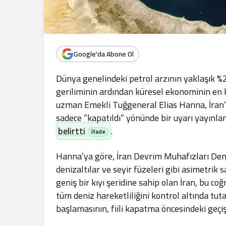
Google'da Abone Ol
Dünya genelindeki petrol arzının yaklaşık %2
geriliminin ardından küresel ekonominin en kr
uzman Emekli Tuğgeneral Elias Hanna, İran’
sadece “kapatıldı” yönünde bir uyarı yayınla
belirtti
.
Hanna’ya göre, İran Devrim Muhafızları Deniz
denizaltılar ve seyir füzeleri gibi asimetrik 
geniş bir kıyı şeridine sahip olan İran, bu coğ
tüm deniz hareketliliğini kontrol altında tut
başlamasının, fiili kapatma öncesindeki geç