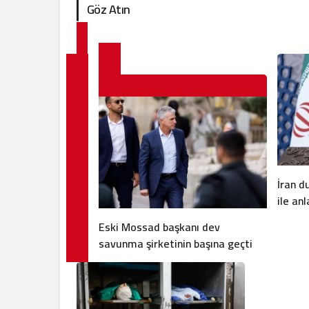
Göz Atın
İran 
ile an
Eski Mossad başkanı dev
savunma şirketinin başına geçti