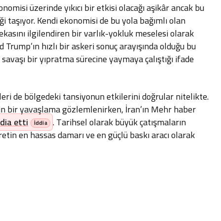
misi üzerinde yıkıcı bir etkisi olacağı aşikâr ancak bu
liği taşıyor. Kendi ekonomisi de bu yola bağımlı olan
kasını ilgilendiren bir varlık-yokluk meselesi olarak
Trump’ın hızlı bir askeri sonuç arayışında olduğu bu
 savaşı bir yıpratma sürecine yaymaya çalıştığı ifade
leri de bölgedeki tansiyonun etkilerini doğrular nitelikte.
gin bir yavaşlama gözlemlenirken, İran’ın Mehr haber
ddia etti
. Tarihsel olarak büyük çatışmaların
etin en hassas damarı ve en güçlü baskı aracı olarak