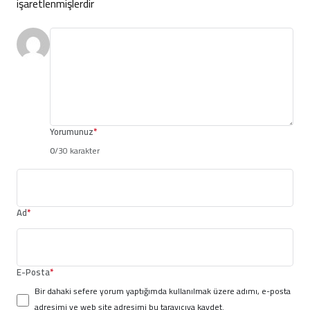
işaretlenmişlerdir
Yorumunuz
*
0
/30 karakter
Ad
*
E-Posta
*
Bir dahaki sefere yorum yaptığımda kullanılmak üzere adımı, e-posta
adresimi ve web site adresimi bu tarayıcıya kaydet.