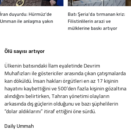
İran duyurdu: Hürmüz’de
Batı Şeria’da tırmanan kriz:
Umman ile anlaşma yakın
Filistinlilerin arazi ve
mülklerine baskı artıyor
Ölü sayısı artıyor
Ülkenin batısındaki İlam eyaletinde Devrim
Muhafızları ile göstericiler arasında çıkan çatışmalarda
kan döküldü. İnsan hakları örgütleri en az 17 kişinin
hayatını kaybettiğini ve 500’den fazla kişinin gözaltına
alındığını belirtirken, Tahran yönetimi olayların
arkasında dış güçlerin olduğunu ve bazı şüphelilerin
“dolar aldıklarını” itiraf ettiğini öne sürdü.
Daily Ummah