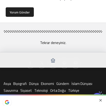
Yorum Gönder
Tekrar deneyiniz.
Asya
Biyografi
Dünya
Ekonomi
Gündem
İslam Dünyası
Savunma
Siyaset
Teknoloji
Orta Doğu
Türkiye
© Telif Hakkı 2026, Tüm Hakları Saklıdır