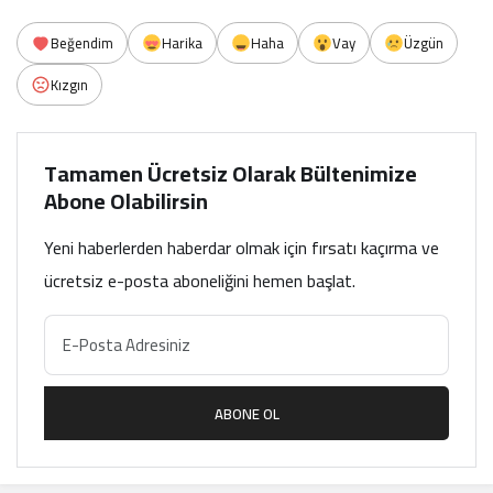
Beğendim
Harika
Haha
Vay
Üzgün
Kızgın
Tamamen Ücretsiz Olarak Bültenimize
Abone Olabilirsin
Yeni haberlerden haberdar olmak için fırsatı kaçırma ve
ücretsiz e-posta aboneliğini hemen başlat.
ABONE OL