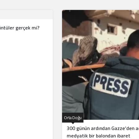
rüntüler gerçek mi?
Orta Doğu
300 günün ardından Gazze’den ac
medyatik bir balondan ibaret