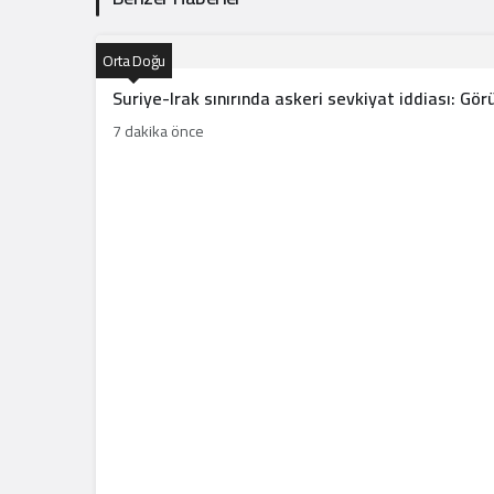
Orta Doğu
Suriye-Irak sınırında askeri sevkiyat iddiası: Gö
7 dakika önce