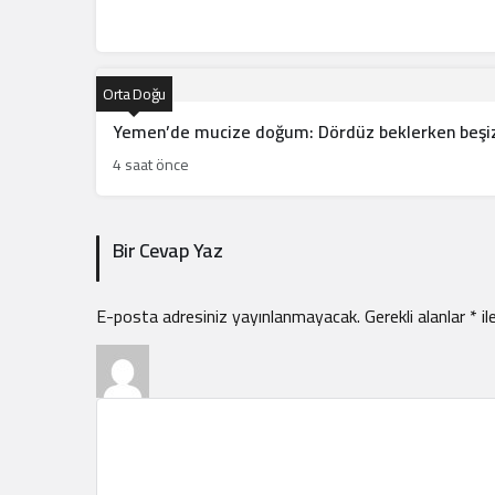
Orta Doğu
Yemen’de mucize doğum: Dördüz beklerken beşiz
4 saat önce
Bir Cevap Yaz
E-posta adresiniz yayınlanmayacak.
Gerekli alanlar
*
il