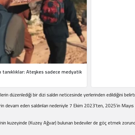
 tanıklıklar: Ateşkes sadece medyatik
 düzenlediği bir dizi saldırı neticesinde yerlerinden edildiğini belirt
erin devam eden saldırıları nedeniyle 7 Ekim 2023’ten, 2025’in Mayıs a
isi’nin kuzeyinde (Kuzey Ağvar) bulunan bedeviler de göç etmek zorund