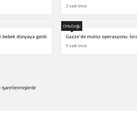
2 saat önce
Orta Doğu
 bebek dünyaya geldi
Gazze’de moloz operasyonu: İsrai
5 saat önce
e işaretlenmişlerdir