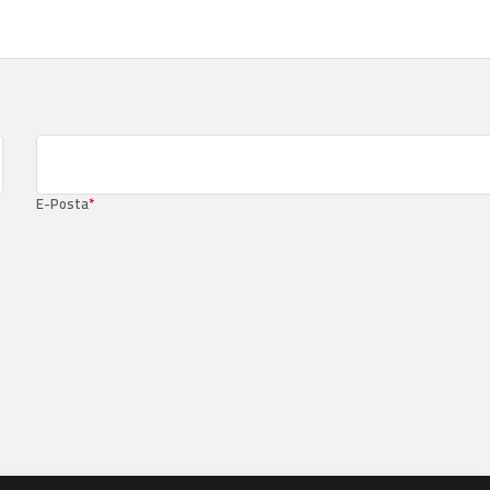
E-Posta
*