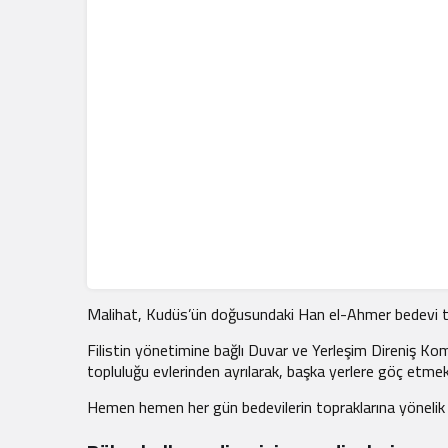
Malihat, Kudüs’ün doğusundaki Han el-Ahmer bedevi toplulu
Filistin yönetimine bağlı Duvar ve Yerleşim Direniş Kom
topluluğu evlerinden ayrılarak, başka yerlere göç etmek 
Hemen hemen her gün bedevilerin topraklarına yönelik ih