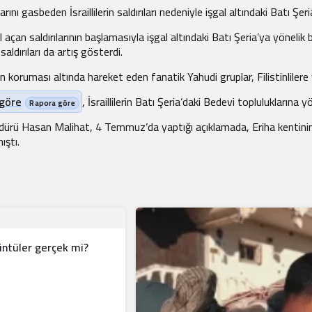
klarını gasbeden İsraillilerin saldırıları nedeniyle işgal altındaki Bat
 açan saldırılarının başlamasıyla işgal altındaki Batı Şeria’ya yönelik 
saldırıları da artış gösterdi.
 koruması altında hareket eden fanatik Yahudi gruplar, Filistinlilere ve 
 göre
, İsraillilerin Batı Şeria’daki Bedevi topluluklarına
Hasan Malihat, 4 Temmuz’da yaptığı açıklamada, Eriha kentinin batısı
ıştı.
rüntüler gerçek mi?