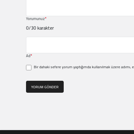
Yorumunuz
*
0
/30 karakter
Ad
*
Bir dahaki sefere yorum yaptığımda kullanılmak üzere adımı, e
YORUM GÖNDER