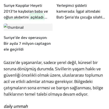
Suriye Kayıplar Heyeti
Yerleşimci şiddeti
2013’te kaybolan baba ve
kamerada: İşgal altındaki
oğlun akıbetini
açıkladı
Batı Şeria’da çocuğa silahlı
saldırı
Suriye’de dev operasyon:
Bir ayda 7 milyon captagon
ele geçirildi
Gazze’de yaşananlar, sadece yerel değil, küresel bir
soruna dönüşmüş durumda. Sivillerin yaşam hakkı ve
güvenliği öncelikli olmak üzere, uluslararası toplumun
acil ve etkili adımlar atması gerekiyor. Bölgedeki
çatışmaların sona ermesi ve barışın sağlanması, bölge
halklarının temel talebi olmaya devam ediyor.
daily ummah