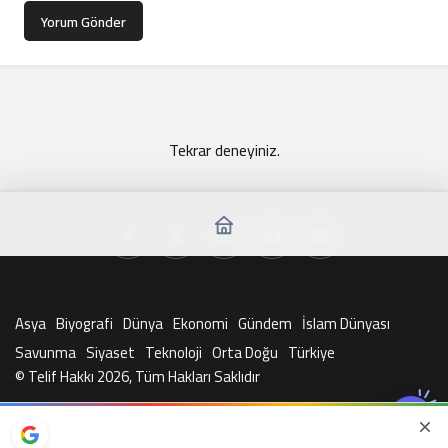
Yorum Gönder
Tekrar deneyiniz.
Asya
Biyografi
Dünya
Ekonomi
Gündem
İslam Dünyası
Savunma
Siyaset
Teknoloji
Orta Doğu
Türkiye
© Telif Hakkı 2026, Tüm Hakları Saklıdır