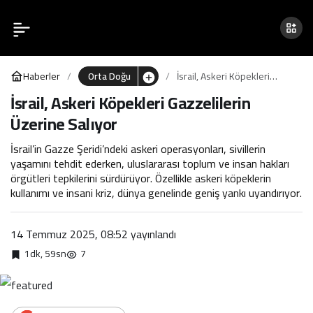
İsrail, Askeri Köpekleri
0
Gazzelilerin Üzerine Salıyor
Haberler
Orta Doğu
İsrail, Askeri Köpekleri
Gazzelilerin Üzerine Salıyor
İsrail, Askeri Köpekleri Gazzelilerin
Üzerine Salıyor
İsrail’in Gazze Şeridi’ndeki askeri operasyonları, sivillerin
yaşamını tehdit ederken, uluslararası toplum ve insan hakları
örgütleri tepkilerini sürdürüyor. Özellikle askeri köpeklerin
kullanımı ve insani kriz, dünya genelinde geniş yankı uyandırıyor.
14 Temmuz 2025, 08:52
yayınlandı
1dk, 59sn
7