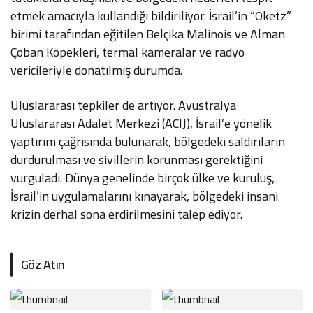
etmek amacıyla kullandığı bildiriliyor. İsrail’in “Oketz”
birimi tarafından eğitilen Belçika Malinois ve Alman
Çoban Köpekleri, termal kameralar ve radyo
vericileriyle donatılmış durumda.
Uluslararası tepkiler de artıyor. Avustralya
Uluslararası Adalet Merkezi (ACIJ), İsrail’e yönelik
yaptırım çağrısında bulunarak, bölgedeki saldırıların
durdurulması ve sivillerin korunması gerektiğini
vurguladı. Dünya genelinde birçok ülke ve kuruluş,
İsrail’in uygulamalarını kınayarak, bölgedeki insani
krizin derhal sona erdirilmesini talep ediyor.
Göz Atın