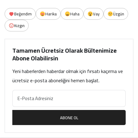
Beğendim
Harika
Haha
Vay
Üzgün
Kızgın
Tamamen Ücretsiz Olarak Bültenimize
Abone Olabilirsin
Yeni haberlerden haberdar olmak için fırsatı kaçırma ve
ücretsiz e-posta aboneliğini hemen başlat.
ABONE OL