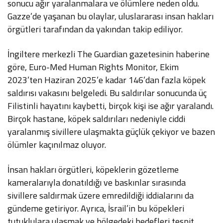
sonucu ağır yaralanmalara ve ölümlere neden oldu.
Gazze’de yaşanan bu olaylar, uluslararası insan hakları
örgütleri tarafından da yakından takip ediliyor.
İngiltere merkezli The Guardian gazetesinin haberine
göre, Euro-Med Human Rights Monitor, Ekim
2023’ten Haziran 2025’e kadar 146’dan fazla köpek
saldırısı vakasını belgeledi. Bu saldırılar sonucunda üç
Filistinli hayatını kaybetti, birçok kişi ise ağır yaralandı.
Birçok hastane, köpek saldırıları nedeniyle ciddi
yaralanmış sivillere ulaşmakta güçlük çekiyor ve bazen
ölümler kaçınılmaz oluyor.
İnsan hakları örgütleri, köpeklerin gözetleme
kameralarıyla donatıldığı ve baskınlar sırasında
sivillere saldırmak üzere emredildiği iddialarını da
gündeme getiriyor. Ayrıca, İsrail’in bu köpekleri
tutuklulara ulaşmak ve bölgedeki hedefleri tespit