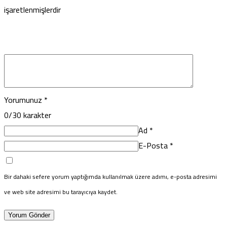
işaretlenmişlerdir
Yorumunuz
*
0
/30 karakter
Ad
*
E-Posta
*
Bir dahaki sefere yorum yaptığımda kullanılmak üzere adımı, e-posta adresimi
ve web site adresimi bu tarayıcıya kaydet.
Yorum Gönder