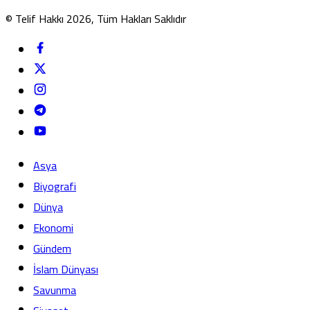
© Telif Hakkı 2026, Tüm Hakları Saklıdır
Asya
Biyografi
Dünya
Ekonomi
Gündem
İslam Dünyası
Savunma