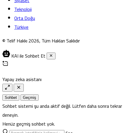
Siyaset
Teknoloji
Orta Doğu
Türkiye
© Telif Hakkı 2026, Tüm Hakları Saklıdır
KAI ile Sohbet Et
Yapay zeka asistanı
Sohbet
Geçmiş
Sohbet sistemi şu anda aktif değil. Lütfen daha sonra tekrar
deneyin.
Henüz geçmiş sohbet yok.