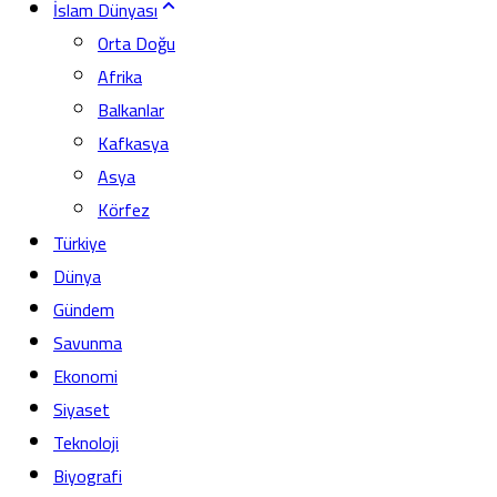
İslam Dünyası
Orta Doğu
Afrika
Balkanlar
Kafkasya
Asya
Körfez
Türkiye
Dünya
Gündem
Savunma
Ekonomi
Siyaset
Teknoloji
Biyografi