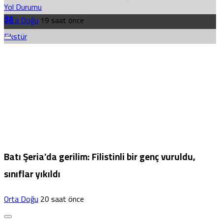
Yol Durumu
Orta Doğu
19 saat önce
Fikstür
Batı Şeria’da gerilim: Filistinli bir genç vuruldu,
sınıflar yıkıldı
Orta Doğu
20 saat önce