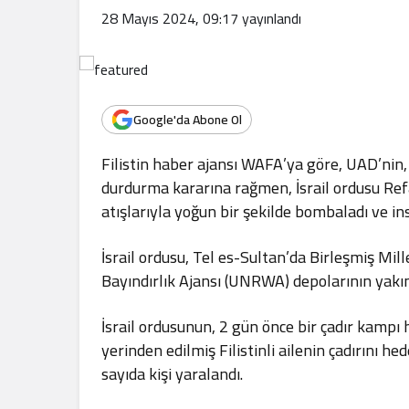
.
28 Mayıs 2024, 09:17
yayınlandı
Google'da Abone Ol
Filistin haber ajansı WAFA’ya göre, UAD’nin, 
durdurma kararına rağmen, İsrail ordusu Refa
atışlarıyla yoğun bir şekilde bombaladı ve ins
İsrail ordusu, Tel es-Sultan’da Birleşmiş Mill
Bayındırlık Ajansı (UNRWA) depolarının yakın
İsrail ordusunun, 2 gün önce bir çadır kampı 
yerinden edilmiş Filistinli ailenin çadırını he
sayıda kişi yaralandı.