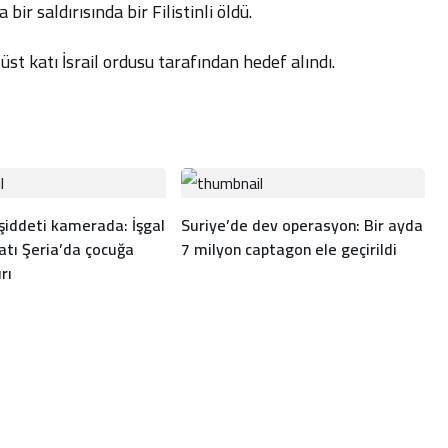
ir saldırısında bir Filistinli öldü.
t katı İsrail ordusu tarafından hedef alındı.
 şiddeti kamerada: İşgal
Suriye’de dev operasyon: Bir ayda
atı Şeria’da çocuğa
7 milyon captagon ele geçirildi
rı