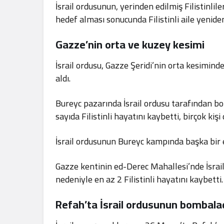
İsrail ordusunun, yerinden edilmiş Filistinlile
hedef alması sonucunda Filistinli aile yeniden
Gazze’nin orta ve kuzey kesimi
İsrail ordusu, Gazze Şeridi’nin orta kesimind
aldı.
Bureyc pazarında İsrail ordusu tarafından b
sayıda Filistinli hayatını kaybetti, birçok kişi
İsrail ordusunun Bureyc kampında başka bir ev
Gazze kentinin ed-Derec Mahallesi’nde İsrai
nedeniyle en az 2 Filistinli hayatını kaybetti.
Refah’ta İsrail ordusunun bombalad