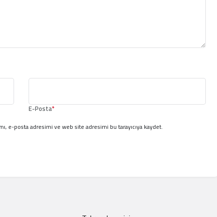
E-Posta
*
ı, e-posta adresimi ve web site adresimi bu tarayıcıya kaydet.