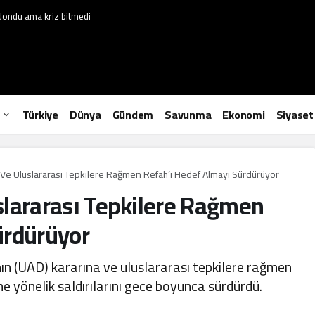
 döndü ama kriz bitmedi
Türkiye
Dünya
Gündem
Savunma
Ekonomi
Siyaset
rı Ve Uluslararası Tepkilere Rağmen Refah’ı Hedef Almayı Sürdürüyor
uslararası Tepkilere Rağmen
ürdürüyor
nın (UAD) kararına ve uluslararası tepkilere rağmen
e yönelik saldırılarını gece boyunca sürdürdü.