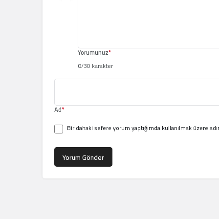
Yorumunuz
*
0
/30 karakter
Ad
*
Bir dahaki sefere yorum yaptığımda kullanılmak üzere adım
Yorum Gönder