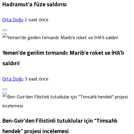
Hadramut’a füze saldırısı
Orta Doğu
2 saat önce
Yemen’de gerilim tırmandı: Marib’e roket ve İHA’lı
saldırı!
Orta Doğu
3 saat önce
Ben-Gvir’den Filistinli tutuklular için “Timsahlı
hendek” projesi incelemesi