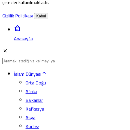
çerezler kullanılmaktadır.
Gizlilik Politikası
Kabul
Anasayfa
İslam Dünyası
Orta Doğu
Afrika
Balkanlar
Kafkasya
Asya
Körfez