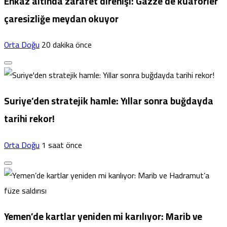
Enkaz altında zarafet direnişi: Gazze’de kuaförler
çaresizliğe meydan okuyor
Orta Doğu
20 dakika önce
Suriye’den stratejik hamle: Yıllar sonra buğdayda
tarihi rekor!
Orta Doğu
1 saat önce
Yemen’de kartlar yeniden mi karılıyor: Marib ve