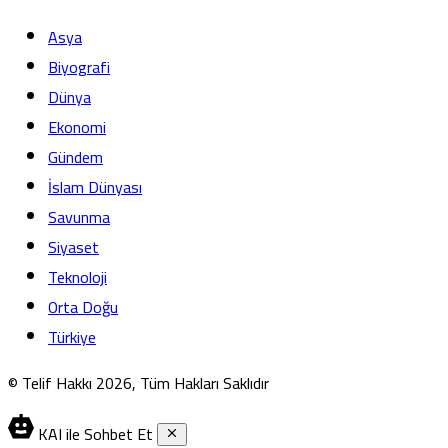
Asya
Biyografi
Dünya
Ekonomi
Gündem
İslam Dünyası
Savunma
Siyaset
Teknoloji
Orta Doğu
Türkiye
© Telif Hakkı 2026, Tüm Hakları Saklıdır
KAI ile Sohbet Et