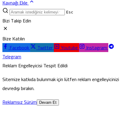
Kaynağı Ekle
Esc
Bizi Takip Edin
Bize Katılın
Facebook
Twitter
Youtube
Instagram
Telegram
Reklam Engelleyicisi Tespit Edildi
Sitemize katkıda bulunmak için lütfen reklam engelleyicinizi
devredışı bırakın.
Reklamsız Sürüm
Devam Et