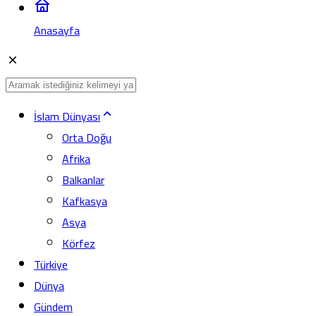
Anasayfa
İslam Dünyası
Orta Doğu
Afrika
Balkanlar
Kafkasya
Asya
Körfez
Türkiye
Dünya
Gündem