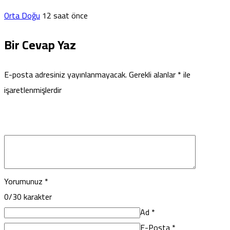
Orta Doğu
12 saat önce
Bir Cevap Yaz
E-posta adresiniz yayınlanmayacak.
Gerekli alanlar
*
ile
işaretlenmişlerdir
Yorumunuz
*
0
/30 karakter
Ad
*
E-Posta
*