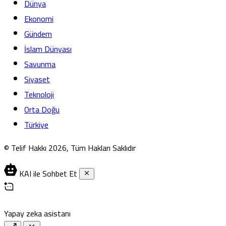
Dünya
Ekonomi
Gündem
İslam Dünyası
Savunma
Siyaset
Teknoloji
Orta Doğu
Türkiye
© Telif Hakkı 2026, Tüm Hakları Saklıdır
KAI ile Sohbet Et
Yapay zeka asistanı