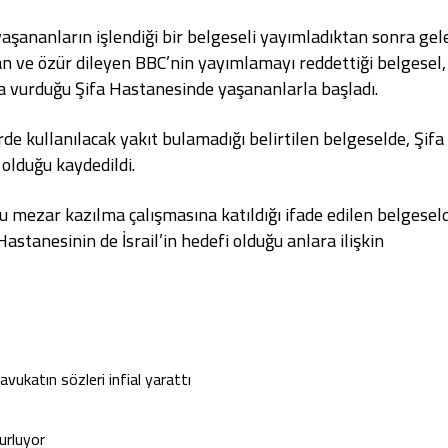
şananların işlendiği bir belgeseli yayımladıktan sonra gel
ran ve özür dileyen BBC’nin yayımlamayı reddettiği belgesel,
a vurduğu Şifa Hastanesinde yaşananlarla başladı.
erde kullanılacak yakıt bulamadığı belirtilen belgeselde, Şifa
 olduğu kaydedildi.
u mezar kazılma çalışmasına katıldığı ifade edilen belgesel
stanesinin de İsrail’in hedefi olduğu anlara ilişkin
 avukatın sözleri infial yarattı
urluyor