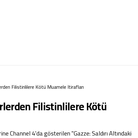
lerden Filistinlilere Kötü Muamele Itirafları
rlerden Filistinlilere Kötü
ne Channel 4'da gösterilen "Gazze: Saldırı Altındaki