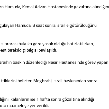
eyen Hamuda, Kemal Advan Hastanesinde gözaltına alındığın
rgulayan Hamuda, 8 saat sonra İsrail’e götürüldüğünü
uslararası hukuka göre yasak olduğu hatırlatılırken,
 bırakıldığı bilgisi paylaşıldı.
 İsrail’in baskın düzenlediği Nasır Hastanesinde görev yapan
ttiklerini belirten Moghrabi, İsrail baskınından sonra
ğını, kalanların ise 1 hafta sonra gözaltına alındığı
kötü muameleye yer verildi.