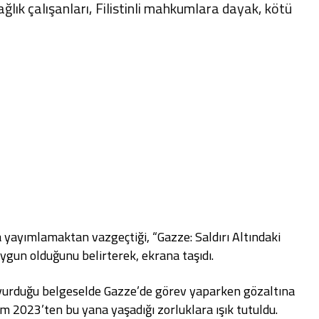
ağlık çalışanları, Filistinli mahkumlara dayak, kötü
la yayımlamaktan vazgeçtiği, “Gazze: Saldırı Altındaki
uygun olduğunu belirterek, ekrana taşıdı.
yurduğu belgeselde Gazze’de görev yaparken gözaltına
m 2023’ten bu yana yaşadığı zorluklara ışık tutuldu.