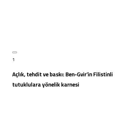
1
Açlık, tehdit ve baskı: Ben-Gvir’in Filistinli
tutuklulara yönelik karnesi