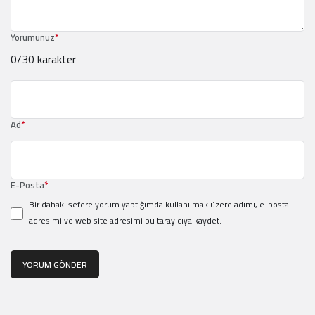
Yorumunuz
*
0
/30 karakter
Ad
*
E-Posta
*
Bir dahaki sefere yorum yaptığımda kullanılmak üzere adımı, e-posta
adresimi ve web site adresimi bu tarayıcıya kaydet.
YORUM GÖNDER