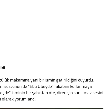
ldi
cülük makamına yeni bir ismin getirildiğini duyurdu.
eni sözcünün de “Ebu Ubeyde” lakabını kullanmaya
yde” isminin bir şahıstan öte, direnişin sarsılmaz sesini
 olarak yorumlandı.