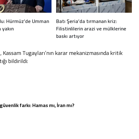
rdu: Hürmüz’de Umman
Batı Şeria’da tırmanan kriz:
a yakın
Filistinlilerin arazi ve mülklerine
baskı artıyor
l, Kassam Tugayları’nın karar mekanizmasında kritik
ı bildirildi:
güvenlik farkı: Hamas mı, İran mı?