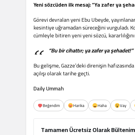
Yeni sözcüden ilk mesaj: “Ya zafer ya şeh
Görevi devralan yeni Ebu Ubeyde, yayınlanan
kesintiye uğramadan süreceğini vurguladı. K
cümleyle bitiren yeni yeni sözcü, kararlılığın
“Bu bir cihattır; ya zafer ya şehadet!”
Bu gelişme, Gazze’deki direnişin hafızasında 
açılışı olarak tarihe geçti.
Daily Ummah
Beğendim
Harika
Haha
Vay
Tamamen Ücretsiz Olarak Bültenim