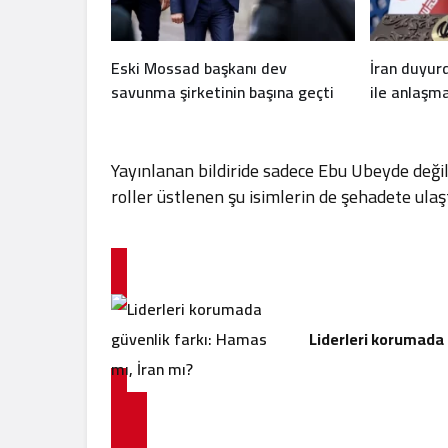
Eski Mossad başkanı dev
İran duyu
savunma şirketinin başına geçti
ile anlaşm
Yayınlanan bildiride sadece Ebu Ubeyde deği
roller üstlenen şu isimlerin de şehadete ulaştığ
Liderleri korumada 