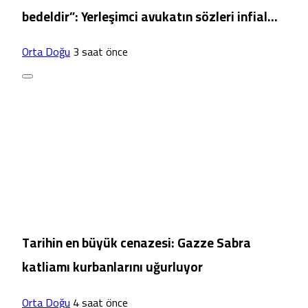
bedeldir”: Yerleşimci avukatın sözleri infial
yarattı
Orta Doğu
3 saat önce
Tarihin en büyük cenazesi: Gazze Sabra
katliamı kurbanlarını uğurluyor
Orta Doğu
4 saat önce