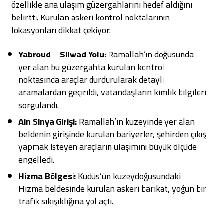
özellikle ana ulaşım güzergahlarını hedef aldığını
belirtti
. Kurulan askeri kontrol noktalarının
lokasyonları dikkat çekiyor:
Yabroud – Silwad Yolu:
Ramallah’ın doğusunda
yer alan bu güzergahta kurulan kontrol
noktasında araçlar durdurularak detaylı
aramalardan geçirildi, vatandaşların kimlik bilgileri
sorgulandı.
Ain Sinya Girişi:
Ramallah’ın kuzeyinde yer alan
beldenin girişinde kurulan bariyerler, şehirden çıkış
yapmak isteyen araçların ulaşımını büyük ölçüde
engelledi.
Hizma Bölgesi:
Kudüs’ün kuzeydoğusundaki
Hizma beldesinde kurulan askeri barikat, yoğun bir
trafik sıkışıklığına yol açtı.