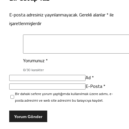
E-posta adresiniz yayınlanmayacak.
Gerekli alanlar
*
ile
işaretlenmişlerdir
Yorumunuz
*
0
/30 karakter
Ad
*
E-Posta
*
Bir dahaki sefere yorum yaptığımda kullanılmak üzere adımı, e-
posta adresimi ve web site adresimi bu tarayıcıya kaydet.
Yorum Gönder