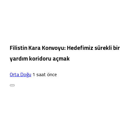
Filistin Kara Konvoyu: Hedefimiz sürekli bir
yardım koridoru açmak
Orta Doğu
1 saat önce