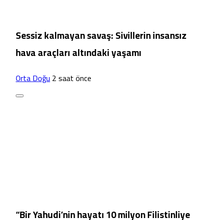
Sessiz kalmayan savaş: Sivillerin insansız
hava araçları altındaki yaşamı
Orta Doğu
2 saat önce
“Bir Yahudi’nin hayatı 10 milyon Filistinliye