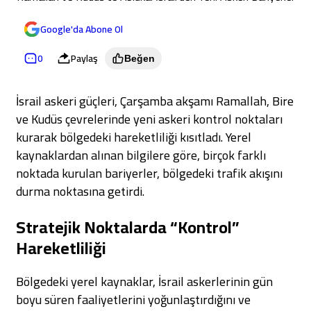
Google'da Abone Ol
0
Paylaş
Beğen
İsrail askeri güçleri, Çarşamba akşamı Ramallah, Bire
ve Kudüs çevrelerinde yeni askeri kontrol noktaları
kurarak bölgedeki hareketliliği kısıtladı. Yerel
kaynaklardan alınan bilgilere göre, birçok farklı
noktada kurulan bariyerler, bölgedeki trafik akışını
durma noktasına getirdi.
Stratejik Noktalarda “Kontrol”
Hareketliliği
Bölgedeki yerel kaynaklar, İsrail askerlerinin gün
boyu süren faaliyetlerini yoğunlaştırdığını ve