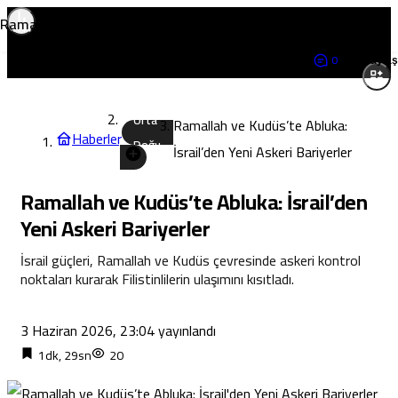
Ramallah ve Kudüs’te Abluka: İsrail’den Yeni Askeri Bariyerler
0
Paylaş
Orta
Ramallah ve Kudüs’te Abluka:
Haberler
Doğu
İsrail’den Yeni Askeri Bariyerler
Ramallah ve Kudüs’te Abluka: İsrail’den
Yeni Askeri Bariyerler
İsrail güçleri, Ramallah ve Kudüs çevresinde askeri kontrol
noktaları kurarak Filistinlilerin ulaşımını kısıtladı.
3 Haziran 2026, 23:04
yayınlandı
1dk, 29sn
20