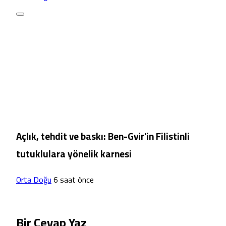
Açlık, tehdit ve baskı: Ben-Gvir’in Filistinli
tutuklulara yönelik karnesi
Orta Doğu
6 saat önce
Bir Cevap Yaz