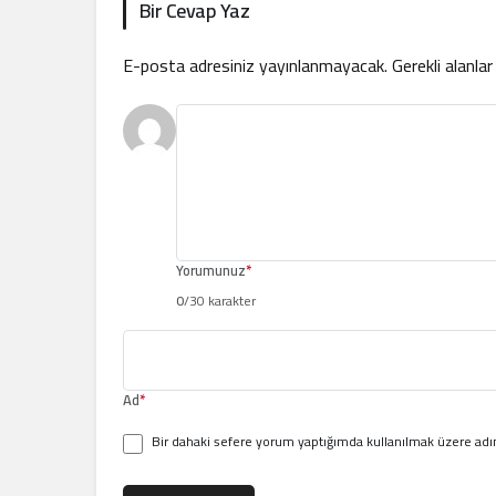
Bir Cevap Yaz
E-posta adresiniz yayınlanmayacak.
Gerekli alanla
Yorumunuz
*
0
/30 karakter
Ad
*
Bir dahaki sefere yorum yaptığımda kullanılmak üzere adım