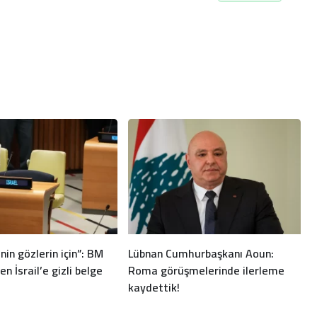
in gözlerin için”: BM
Lübnan Cumhurbaşkanı Aoun:
en İsrail’e gizli belge
Roma görüşmelerinde ilerleme
kaydettik!