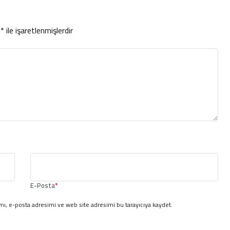
r
*
ile işaretlenmişlerdir
E-Posta
*
ı, e-posta adresimi ve web site adresimi bu tarayıcıya kaydet.