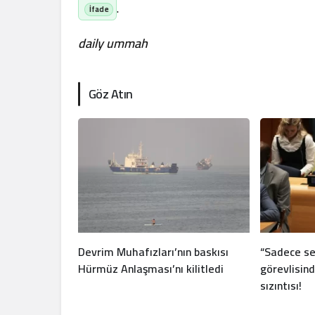
.
daily ummah
Göz Atın
Devrim Muhafızları’nın baskısı
“Sadece sen
Hürmüz Anlaşması’nı kilitledi
görevlisind
sızıntısı!