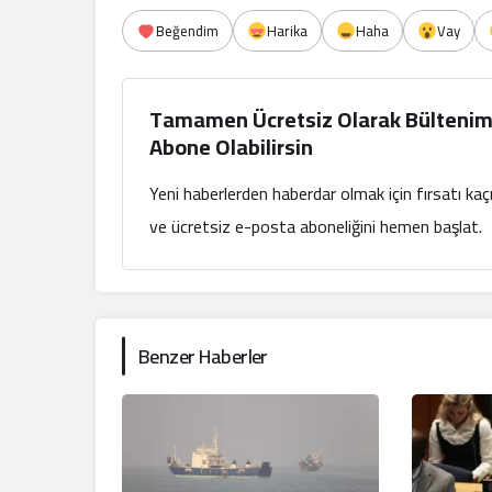
Beğendim
Harika
Haha
Vay
Tamamen Ücretsiz Olarak Bültenim
Abone Olabilirsin
Yeni haberlerden haberdar olmak için fırsatı ka
ve ücretsiz e-posta aboneliğini hemen başlat.
Benzer Haberler