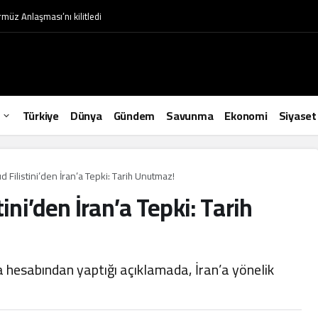
müz Anlaşması’nı kilitledi
Türkiye
Dünya
Gündem
Savunma
Ekonomi
Siyaset
Filistini’den İran’a Tepki: Tarih Unutmaz!
ni’den İran’a Tepki: Tarih
 hesabından yaptığı açıklamada, İran’a yönelik