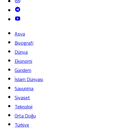
Asya
Biyografi
Dünya
Ekonomi
Gündem
İslam Dünyası
Savunma
Siyaset
Teknoloji
Orta Doğu
Türkiye