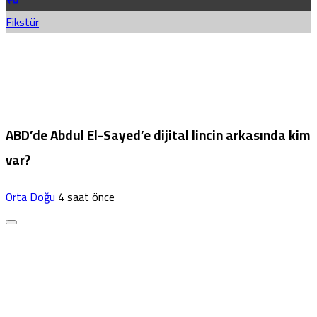
Fikstür
ABD’de Abdul El-Sayed’e dijital lincin arkasında kim
var?
Orta Doğu
4 saat önce