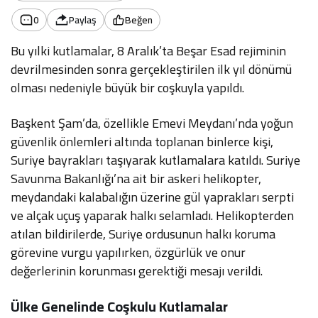
0
Paylaş
Beğen
Bu yılki kutlamalar, 8 Aralık’ta Beşar Esad rejiminin
devrilmesinden sonra gerçekleştirilen ilk yıl dönümü
olması nedeniyle büyük bir coşkuyla yapıldı.
Başkent Şam’da, özellikle Emevi Meydanı’nda yoğun
güvenlik önlemleri altında toplanan binlerce kişi,
Suriye bayrakları taşıyarak kutlamalara katıldı. Suriye
Savunma Bakanlığı’na ait bir askeri helikopter,
meydandaki kalabalığın üzerine gül yaprakları serpti
ve alçak uçuş yaparak halkı selamladı. Helikopterden
atılan bildirilerde, Suriye ordusunun halkı koruma
görevine vurgu yapılırken, özgürlük ve onur
değerlerinin korunması gerektiği mesajı verildi.
Ülke Genelinde Coşkulu Kutlamalar