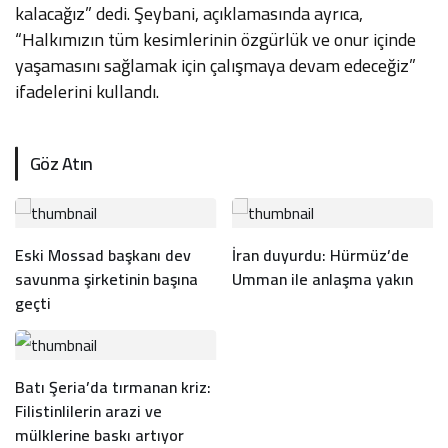
kalacağız” dedi. Şeybani, açıklamasında ayrıca,
“Halkımızın tüm kesimlerinin özgürlük ve onur içinde
yaşamasını sağlamak için çalışmaya devam edeceğiz”
ifadelerini kullandı.
Göz Atın
Eski Mossad başkanı dev
İran duyurdu: Hürmüz’de
savunma şirketinin başına
Umman ile anlaşma yakın
geçti
Batı Şeria’da tırmanan kriz:
Filistinlilerin arazi ve
mülklerine baskı artıyor