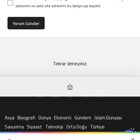
adresimi ve web site adresimi bu tarayıcıya kaydet.
Yorum Gönder
Tekrar deneyiniz.
Asya
Biyografi
Dünya
Ekonomi
Gündem
İslam Dünyası
Savunma
Siyaset
Teknoloji
Orta Doğu
Türkiye
© Telif Hakkı 2026, Tüm Hakları Saklıdır