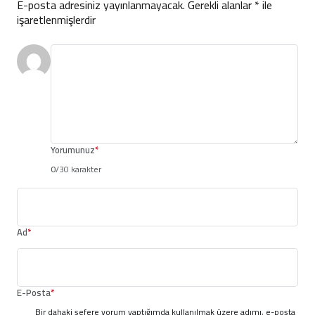
E-posta adresiniz yayınlanmayacak.
Gerekli alanlar
*
ile
işaretlenmişlerdir
Yorumunuz
*
0
/30 karakter
Ad
*
E-Posta
*
Bir dahaki sefere yorum yaptığımda kullanılmak üzere adımı, e-posta