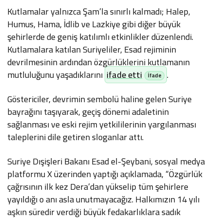
Kutlamalar yalnızca Şam’la sınırlı kalmadı; Halep,
Humus, Hama, İdlib ve Lazkiye gibi diğer büyük
şehirlerde de geniş katılımlı etkinlikler düzenlendi.
Kutlamalara katılan Suriyeliler, Esad rejiminin
devrilmesinin ardından özgürlüklerini kutlamanın
mutluluğunu yaşadıklarını
ifade etti
.
Göstericiler, devrimin sembolü haline gelen Suriye
bayrağını taşıyarak, geçiş dönemi adaletinin
sağlanması ve eski rejim yetkililerinin yargılanması
taleplerini dile getiren sloganlar attı.
Suriye Dışişleri Bakanı Esad el-Şeybani, sosyal medya
platformu X üzerinden yaptığı açıklamada, “Özgürlük
çağrısının ilk kez Dera’dan yükselip tüm şehirlere
yayıldığı o anı asla unutmayacağız. Halkımızın 14 yılı
aşkın süredir verdiği büyük fedakarlıklara sadık