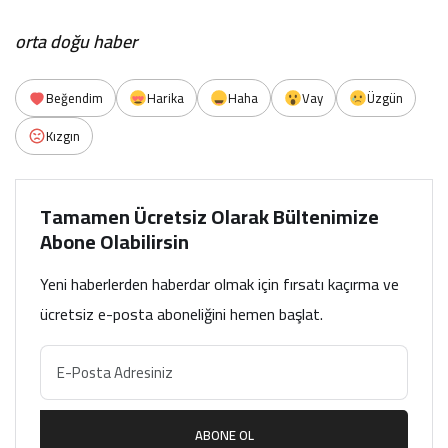
orta doğu haber
Beğendim
Harika
Haha
Vay
Üzgün
Kızgın
Tamamen Ücretsiz Olarak Bültenimize
Abone Olabilirsin
Yeni haberlerden haberdar olmak için fırsatı kaçırma ve
ücretsiz e-posta aboneliğini hemen başlat.
ABONE OL