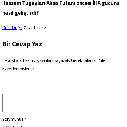
Kassam Tugayları Aksa Tufanı öncesi İHA gücünü
nasıl geliştirdi?
Orta Doğu
7 saat önce
Bir Cevap Yaz
E-posta adresiniz yayınlanmayacak.
Gerekli alanlar
*
ile
işaretlenmişlerdir
Yorumunuz
*