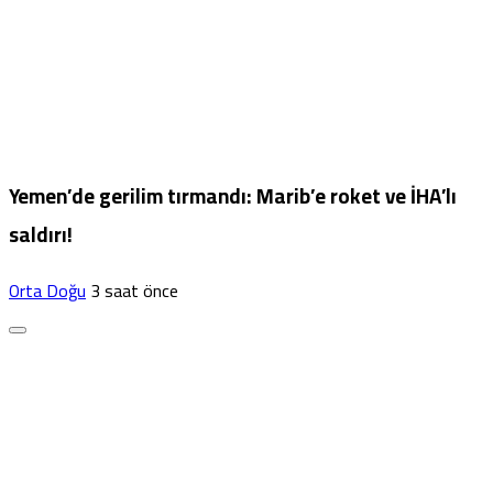
Yemen’de gerilim tırmandı: Marib’e roket ve İHA’lı
saldırı!
Orta Doğu
3 saat önce