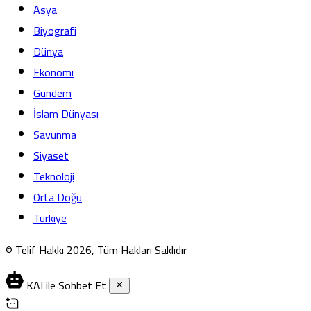
Asya
Biyografi
Dünya
Ekonomi
Gündem
İslam Dünyası
Savunma
Siyaset
Teknoloji
Orta Doğu
Türkiye
© Telif Hakkı 2026, Tüm Hakları Saklıdır
KAI ile Sohbet Et