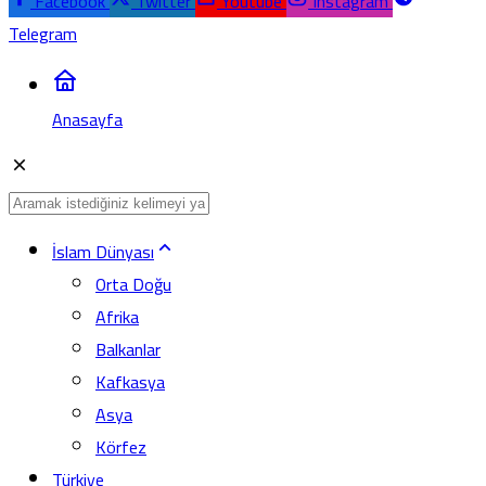
Facebook
Twitter
Youtube
Instagram
Telegram
Anasayfa
İslam Dünyası
Orta Doğu
Afrika
Balkanlar
Kafkasya
Asya
Körfez
Türkiye