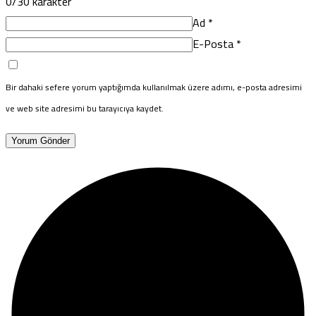
0
/30 karakter
Ad
*
E-Posta
*
Bir dahaki sefere yorum yaptığımda kullanılmak üzere adımı, e-posta adresimi
ve web site adresimi bu tarayıcıya kaydet.
Yorum Gönder