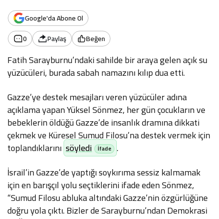
Google'da Abone Ol
0
Paylaş
Beğen
Fatih Sarayburnu’ndaki sahilde bir araya gelen açık su
yüzücüleri, burada sabah namazını kılıp dua etti.
Gazze’ye destek mesajları veren yüzücüler adına
açıklama yapan Yüksel Sönmez, her gün çocukların ve
bebeklerin öldüğü Gazze’de insanlık dramına dikkati
çekmek ve Küresel Sumud Filosu’na destek vermek için
toplandıklarını
söyledi
.
İsrail’in Gazze’de yaptığı soykırıma sessiz kalmamak
için en barışçıl yolu seçtiklerini ifade eden Sönmez,
“Sumud Filosu abluka altındaki Gazze’nin özgürlüğüne
doğru yola çıktı. Bizler de Sarayburnu’ndan Demokrasi