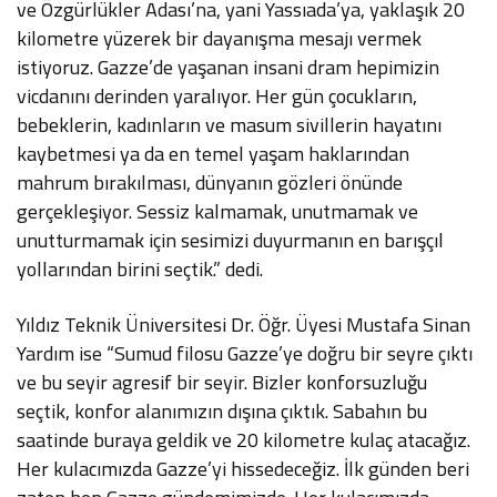
ve Özgürlükler Adası’na, yani Yassıada’ya, yaklaşık 20
kilometre yüzerek bir dayanışma mesajı vermek
istiyoruz. Gazze’de yaşanan insani dram hepimizin
vicdanını derinden yaralıyor. Her gün çocukların,
bebeklerin, kadınların ve masum sivillerin hayatını
kaybetmesi ya da en temel yaşam haklarından
mahrum bırakılması, dünyanın gözleri önünde
gerçekleşiyor. Sessiz kalmamak, unutmamak ve
unutturmamak için sesimizi duyurmanın en barışçıl
yollarından birini seçtik.” dedi.
Yıldız Teknik Üniversitesi Dr. Öğr. Üyesi Mustafa Sinan
Yardım ise “Sumud filosu Gazze’ye doğru bir seyre çıktı
ve bu seyir agresif bir seyir. Bizler konforsuzluğu
seçtik, konfor alanımızın dışına çıktık. Sabahın bu
saatinde buraya geldik ve 20 kilometre kulaç atacağız.
Her kulacımızda Gazze’yi hissedeceğiz. İlk günden beri