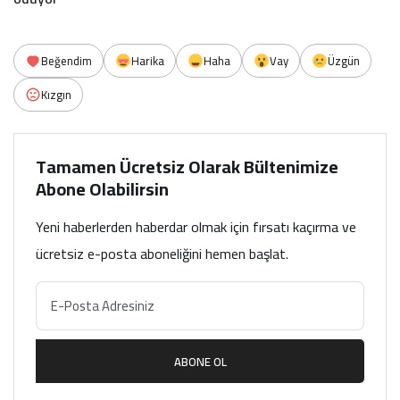
Beğendim
Harika
Haha
Vay
Üzgün
Kızgın
Tamamen Ücretsiz Olarak Bültenimize
Abone Olabilirsin
Yeni haberlerden haberdar olmak için fırsatı kaçırma ve
ücretsiz e-posta aboneliğini hemen başlat.
ABONE OL