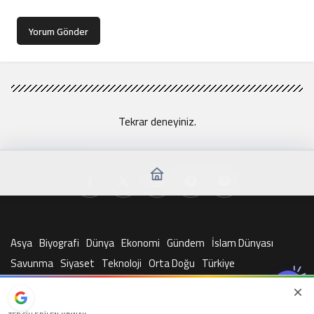
Yorum Gönder
Tekrar deneyiniz.
Asya
Biyografi
Dünya
Ekonomi
Gündem
İslam Dünyası
Savunma
Siyaset
Teknoloji
Orta Doğu
Türkiye
© Telif Hakkı 2026, Tüm Hakları Saklıdır