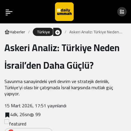
Haberler
Türkiye
Askeri Analiz: Türkiye Neden
İsrail’den Daha Güçlü?
Askeri Analiz: Türkiye Neden
İsrail’den Daha Güçlü?
Savunma sanayiindeki yerli devrim ve stratejik derinlik,
Türkiye’yi olası bir çatışmada İsrail karşısında mutlak güç
yapıyor.
15 Mart 2026, 17:51
yayınlandı
4dk, 26sn
99