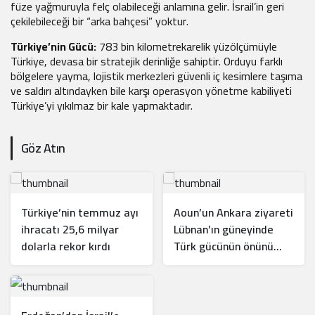
füze yağmuruyla felç olabileceği anlamına gelir. İsrail’in geri
çekilebileceği bir “arka bahçesi” yoktur.
Türkiye’nin Gücü:
783 bin kilometrekarelik yüzölçümüyle
Türkiye, devasa bir stratejik derinliğe sahiptir. Orduyu farklı
bölgelere yayma, lojistik merkezleri güvenli iç kesimlere taşıma
ve saldırı altındayken bile karşı operasyon yönetme kabiliyeti
Türkiye’yi yıkılmaz bir kale yapmaktadır.
Göz Atın
Türkiye’nin temmuz ayı
Aoun’un Ankara ziyareti
ihracatı 25,6 milyar
Lübnan’ın güneyinde
dolarla rekor kırdı
Türk gücünün önünü
açar mı?