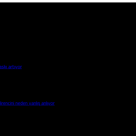
askı artıyor
irencini neden yanlış anlıyor