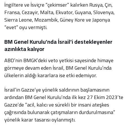
İngiltere ve İsviçre “çekimser” kalırken Rusya, Çin,
Fransa, Cezayir, Malta, Ekvator, Guyana, Slovenya,
Sierra Leone, Mozambik, Güney Kore ve Japonya
“evet” oyu vermişti.
BM Genel Kurulu’nda İsrail’i destekleyenler
azınlıkta kalıyor
ABD’nin BMGK’deki veto yetkisi sayesinde himaye
görmeye devam eden İsrail, BM Genel Kurulu’nda
ülkelerin aldığı kararlara ise etki edemiyor.
İsrail’in Gazze’ye yönelik saldırının başlamasının
ardından BM Genel Kurulu’nda ilk kez 27 Ekim 2023’te
Gazze’de “acil, kalıcı ve sürekli bir insani ateşkes
çağrısında bulunarak çatışmaların durdurulmasına”
yönelik karar tasarısı oylanmıştı.