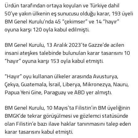
Ürdün tarafından ortaya koyulan ve Türkiye dahil
50’ye yakın ülkenin eş sunucusu olduğu karar, 193 üyeli
BM Genel Kurulu’nda 45 “çekimser” ve 14 “hayır”
oyuna karşı 120 oyla kabul edilmişti.
BM Genel Kurulu, 13 Aralık 2023’te Gazze’de acilen
insani ateşkes talebinde bulunulan karar tasarısını 10
“hayır” oyuna karşı 153 oyla kabul etmişti.
“Hayır” oyu kullanan ülkeler arasında Avusturya,
Çekya, Guatemala, İsrail, Liberya, Mikronezya, Nauru,
Papua Yeni Gine, Paraguay ve ABD yer almıştı.
BM Genel Kurulu, 10 Mayıs’ta Filistin’in BM üyeliğinin
BMGK’de tekrar görüşülmesi ve gözlemci statüsünde
olan Filistin’e bazı ilave haklar tanınmasını talep eden
karar tasarısını kabul etmişti.