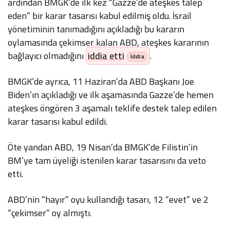
ardından BMGK’de ilk kez “Gazze’de ateşkes talep
eden” bir karar tasarısı kabul edilmiş oldu. İsrail
yönetiminin tanımadığını açıkladığı bu kararın
oylamasında çekimser kalan ABD, ateşkes kararının
bağlayıcı olmadığını
iddia etti
.
BMGK’de ayrıca, 11 Haziran’da ABD Başkanı Joe
Biden’ın açıkladığı ve ilk aşamasında Gazze’de hemen
ateşkes öngören 3 aşamalı teklife destek talep edilen
karar tasarısı kabul edildi.
Öte yandan ABD, 19 Nisan’da BMGK’de Filistin’in
BM’ye tam üyeliği istenilen karar tasarısını da veto
etti.
ABD’nin “hayır” oyu kullandığı tasarı, 12 “evet” ve 2
“çekimser” oy almıştı.