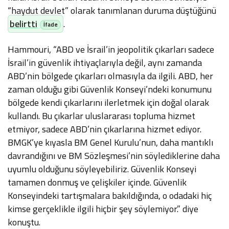
“haydut devlet” olarak tanımlanan duruma düştüğünü
belirtti
.
Hammouri, “ABD ve İsrail’in jeopolitik çıkarları sadece
İsrail’in güvenlik ihtiyaçlarıyla değil, aynı zamanda
ABD’nin bölgede çıkarları olmasıyla da ilgili. ABD, her
zaman olduğu gibi Güvenlik Konseyi’ndeki konumunu
bölgede kendi çıkarlarını ilerletmek için doğal olarak
kullandı. Bu çıkarlar uluslararası topluma hizmet
etmiyor, sadece ABD’nin çıkarlarına hizmet ediyor.
BMGK’ye kıyasla BM Genel Kurulu’nun, daha mantıklı
davrandığını ve BM Sözleşmesi’nin söylediklerine daha
uyumlu olduğunu söyleyebiliriz. Güvenlik Konseyi
tamamen donmuş ve çelişkiler içinde. Güvenlik
Konseyindeki tartışmalara bakıldığında, o odadaki hiç
kimse gerçeklikle ilgili hiçbir şey söylemiyor.” diye
konuştu.