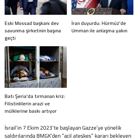
Eski Mossad başkanı dev
İran duyurdu: Hürmüz’de
savunma şirketinin başına
Umman ile anlaşma yakın
geçti
Batı Şeria’da tırmanan kriz:
Filistinlilerin arazi ve
mülklerine baskı artıyor
İsrail’in 7 Ekim 2023’te başlayan Gazze’ye yönelik
saldırılarında BMGK’den “acil ateşkes” kararı bekleyen