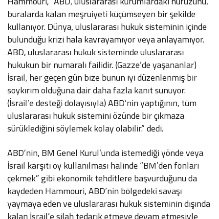
Hammouri, “ABD, uluslararası kurumlardaki nüfuzunu,
buralarda kalan meşruiyeti küçümseyen bir şekilde
kullanıyor. Dünya, uluslararası hukuk sisteminin içinde
bulunduğu krizi hala kavrayamıyor veya anlayamıyor.
ABD, uluslararası hukuk sisteminde uluslararası
hukukun bir numaralı failidir. (Gazze’de yaşananlar)
İsrail, her geçen gün bize bunun iyi düzenlenmiş bir
soykırım olduğuna dair daha fazla kanıt sunuyor.
(İsrail’e desteği dolayısıyla) ABD’nin yaptığının, tüm
uluslararası hukuk sistemini özünde bir çıkmaza
sürüklediğini söylemek kolay olabilir.” dedi.
ABD’nin, BM Genel Kurul’unda istemediği yönde veya
İsrail karşıtı oy kullanılması halinde “BM’den fonları
çekmek” gibi ekonomik tehditlere başvurduğunu da
kaydeden Hammouri, ABD’nin bölgedeki savaşı
yaymaya eden ve uluslararası hukuk sisteminin dışında
kalan İsrail’e silah tedarik etmeye devam etmesiyle