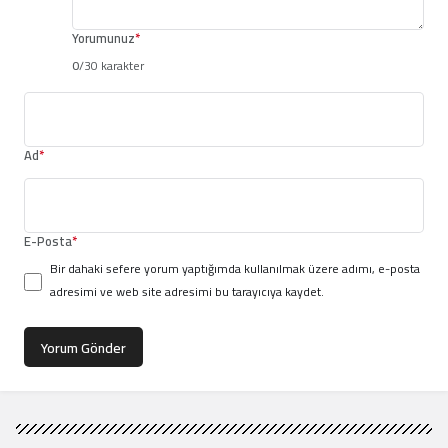
Yorumunuz
*
0
/30 karakter
Ad
*
E-Posta
*
Bir dahaki sefere yorum yaptığımda kullanılmak üzere adımı, e-posta
adresimi ve web site adresimi bu tarayıcıya kaydet.
Yorum Gönder