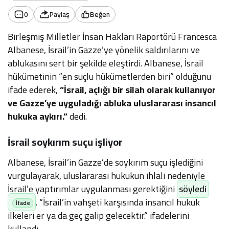
0
Paylaş
Beğen
Birleşmiş Milletler İnsan Hakları Raportörü Francesca
Albanese, İsrail’in Gazze’ye yönelik saldırılarını ve
ablukasını sert bir şekilde eleştirdi. Albanese, İsrail
hükümetinin “en suçlu hükümetlerden biri” olduğunu
ifade ederek,
“İsrail, açlığı bir silah olarak kullanıyor
ve Gazze’ye uyguladığı abluka uluslararası insancıl
hukuka aykırı.”
dedi.
İsrail soykırım suçu işliyor
Albanese, İsrail’in Gazze’de soykırım suçu işlediğini
vurgulayarak, uluslararası hukukun ihlali nedeniyle
İsrail’e yaptırımlar uygulanması gerektiğini
söyledi
. “İsrail’in vahşeti karşısında insancıl hukuk
ilkeleri er ya da geç galip gelecektir.” ifadelerini
kullandı.