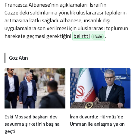
Francesca Albanese’nin açıklamaları, İsrail’in
Gazze’deki saldırılarına yönelik uluslararası tepkilerin
artmasına katkı sağladı. Albanese, insanlık dışı
uygulamalara son verilmesi için uluslararası toplumun
harekete geçmesi gerektiğini
belirtti
.
Göz Atın
Eski Mossad başkanı dev
İran duyurdu: Hürmüz’de
savunma şirketinin başına
Umman ile anlaşma yakın
geçti