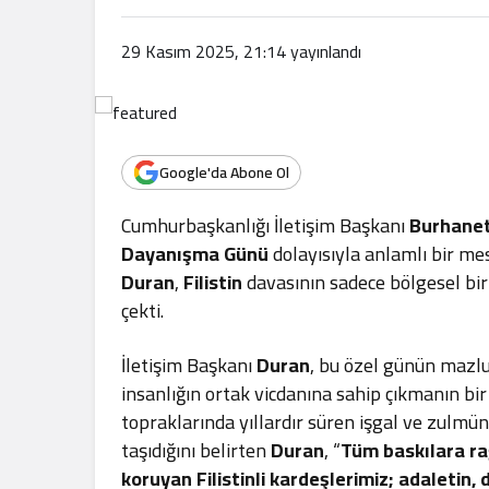
.
29 Kasım 2025, 21:14
yayınlandı
Google'da Abone Ol
Cumhurbaşkanlığı İletişim Başkanı
Burhanet
Dayanışma Günü
dolayısıyla anlamlı bir me
Duran
,
Filistin
davasının sadece bölgesel bir 
çekti.
İletişim Başkanı
Duran
, bu özel günün mazl
insanlığın ortak vicdanına sahip çıkmanın b
topraklarında yıllardır süren işgal ve zulmün,
taşıdığını belirten
Duran
, “
Tüm baskılara ra
koruyan Filistinli kardeşlerimiz; adaletin,