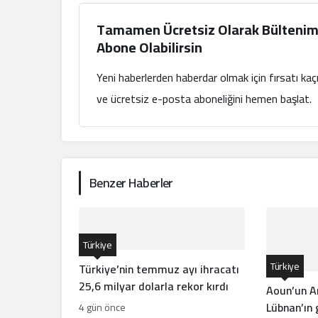
Tamamen Ücretsiz Olarak Bültenim
Abone Olabilirsin
Yeni haberlerden haberdar olmak için fırsatı ka
ve ücretsiz e-posta aboneliğini hemen başlat.
Benzer Haberler
Türkiye
Türkiye
Türkiye’nin temmuz ayı ihracatı
25,6 milyar dolarla rekor kırdı
Aoun’un A
Lübnan’ın
4 gün önce