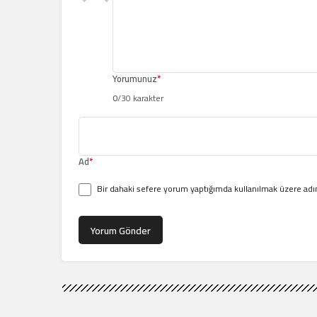
Yorumunuz
*
0
/30 karakter
Ad
*
Bir dahaki sefere yorum yaptığımda kullanılmak üzere adım
Yorum Gönder