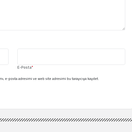
E-Posta
*
ı, e-posta adresimi ve web site adresimi bu tarayıcıya kaydet.