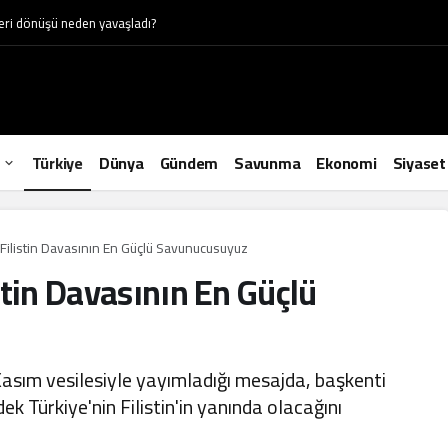
geri dönüşü neden yavaşladı?
Türkiye
Dünya
Gündem
Savunma
Ekonomi
Siyaset
Filistin Davasının En Güçlü Savunucusuyuz
stin Davasının En Güçlü
asım vesilesiyle yayımladığı mesajda, başkenti
k Türkiye'nin Filistin'in yanında olacağını