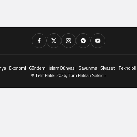
nya
Ekonomi
Gündem
İslam Dünyası
Savunma
Siyaset
Teknoloji
© Telif Hakkı 2026, Tüm Hakları Saklıdır