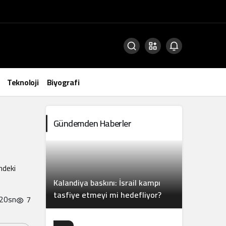
Teknoloji
Biyografi
Gündemden Haberler
ndeki
Kalandiya baskını: İsrail kampı
tasfiye etmeyi mi hedefliyor?
 20sn
7