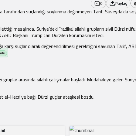
0
Paylaş
ünya tarafından suçlandığı soykırıma değinmeyen Tarif, Süveyda’da so
lettiği mesajında, Suriye’deki “radikal silahlı grupların sivil Dürzi nüf
 ABD Başkanı Trump’tan Dürzileri korumasını istedi.
ğa karşı suçlar olarak değerlendirilmesi gerektiğini savunan Tarif, AB
.
gruplar arasında silahlı çatışmalar başladı. Müdahaleye gelen Suriy
 el-Hecri’ye bağlı Dürzi güçler ateşkesi bozdu.