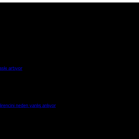
askı artıyor
irencini neden yanlış anlıyor