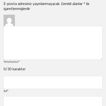
E-posta adresiniz yayınlanmayacak.
Gerekli alanlar
*
ile
işaretlenmişlerdir
Yorumunuz
*
0
/30 karakter
Ad
*