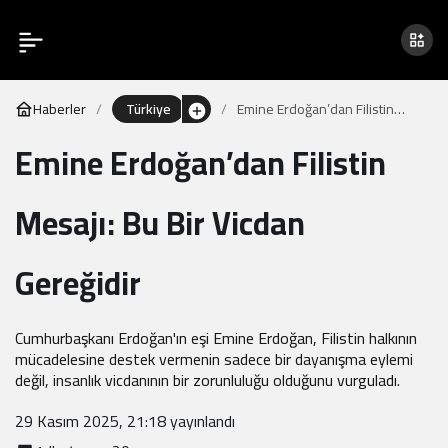
Haberler
Türkiye
Emine Erdoğan’dan Filistin
Mesajı: Bu Bir Vicdan Gereğidir
Emine Erdoğan’dan Filistin
Mesajı: Bu Bir Vicdan
Gereğidir
Cumhurbaşkanı Erdoğan'ın eşi Emine Erdoğan, Filistin halkının
mücadelesine destek vermenin sadece bir dayanışma eylemi
değil, insanlık vicdanının bir zorunluluğu olduğunu vurguladı.
29 Kasım 2025, 21:18
yayınlandı