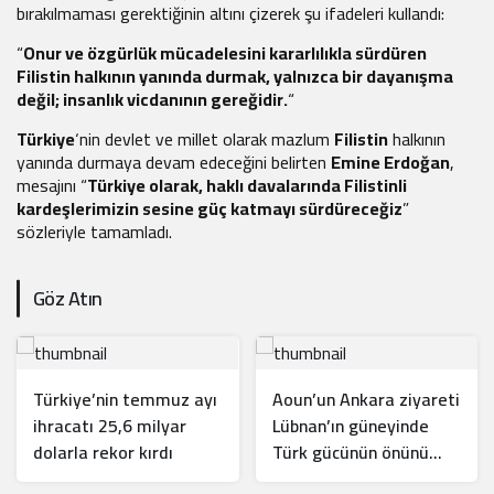
bırakılmaması gerektiğinin altını çizerek şu ifadeleri kullandı:
“
Onur ve özgürlük mücadelesini kararlılıkla sürdüren
Filistin halkının yanında durmak, yalnızca bir dayanışma
değil; insanlık vicdanının gereğidir.
“
Türkiye
‘nin devlet ve millet olarak mazlum
Filistin
halkının
yanında durmaya devam edeceğini belirten
Emine Erdoğan
,
mesajını “
Türkiye olarak, haklı davalarında Filistinli
kardeşlerimizin sesine güç katmayı sürdüreceğiz
”
sözleriyle tamamladı.
Göz Atın
Türkiye’nin temmuz ayı
Aoun’un Ankara ziyareti
ihracatı 25,6 milyar
Lübnan’ın güneyinde
dolarla rekor kırdı
Türk gücünün önünü
açar mı?