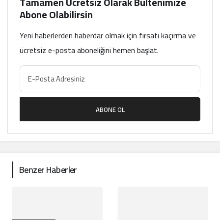
Tamamen Ücretsiz Olarak Bültenimize
Abone Olabilirsin
Yeni haberlerden haberdar olmak için fırsatı kaçırma ve
ücretsiz e-posta aboneliğini hemen başlat.
ABONE OL
Benzer Haberler