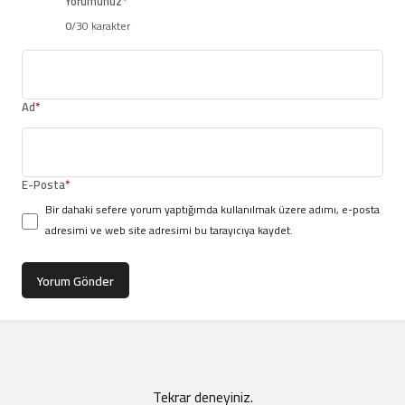
Yorumunuz
*
0
/30 karakter
Ad
*
E-Posta
*
Bir dahaki sefere yorum yaptığımda kullanılmak üzere adımı, e-posta
adresimi ve web site adresimi bu tarayıcıya kaydet.
Yorum Gönder
Tekrar deneyiniz.