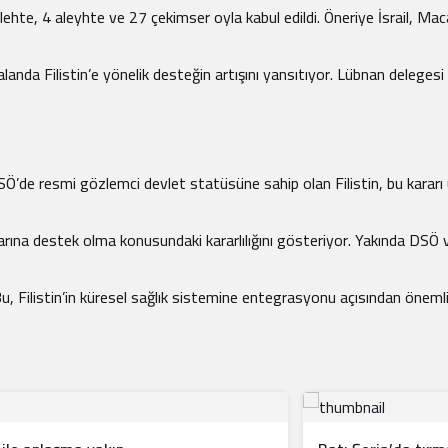
ehte, 4 aleyhte ve 27 çekimser oyla kabul edildi. Öneriye İsrail, Mac
rası alanda Filistin’e yönelik desteğin artışını yansıtıyor. Lübnan de
’de resmi gözlemci devlet statüsüne sahip olan Filistin, bu kararı ulusl
yaçlarına destek olma konusundaki kararlılığını gösteriyor. Yakında
u, Filistin’in küresel sağlık sistemine entegrasyonu açısından önemli 