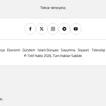
Tekrar deneyiniz.
nya
Ekonomi
Gündem
İslam Dünyası
Savunma
Siyaset
Teknoloji
© Telif Hakkı 2026, Tüm Hakları Saklıdır
n.