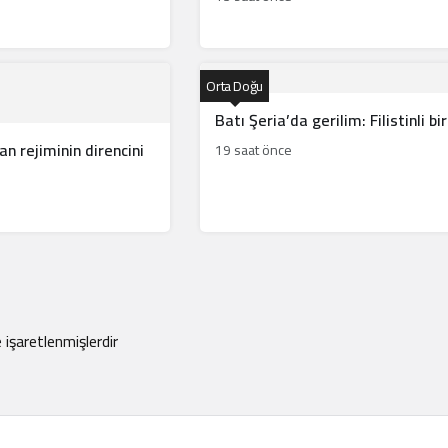
Orta Doğu
Batı Şeria’da gerilim: Filistinli bi
an rejiminin direncini
19 saat önce
e işaretlenmişlerdir