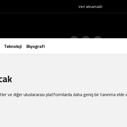
Veri alınamadı!
Teknoloji
Biyografi
acak
letler ve diğer uluslararası platformlarda daha geniş bir tanınma eld