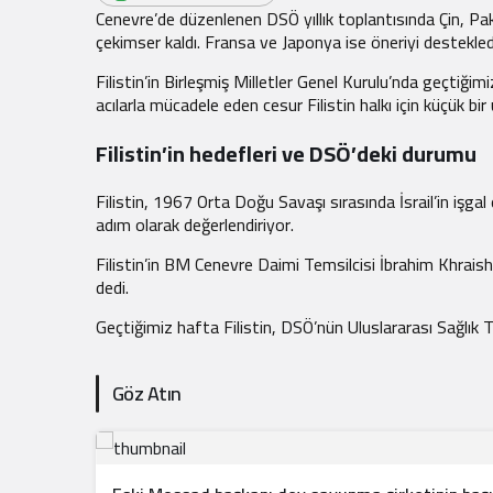
Cenevre’de düzenlenen DSÖ yıllık toplantısında Çin, Pak
çekimser kaldı. Fransa ve Japonya ise öneriyi destekled
Filistin’in Birleşmiş Milletler Genel Kurulu’nda geçtiği
acılarla mücadele eden cesur Filistin halkı için küçük bir u
Filistin’in hedefleri ve DSÖ’deki durumu
Filistin, 1967 Orta Doğu Savaşı sırasında İsrail’in işgal
adım olarak değerlendiriyor.
Filistin’in BM Cenevre Daimi Temsilcisi İbrahim Khrais
dedi.
Geçtiğimiz hafta Filistin, DSÖ’nün Uluslararası Sağlık T
Göz Atın