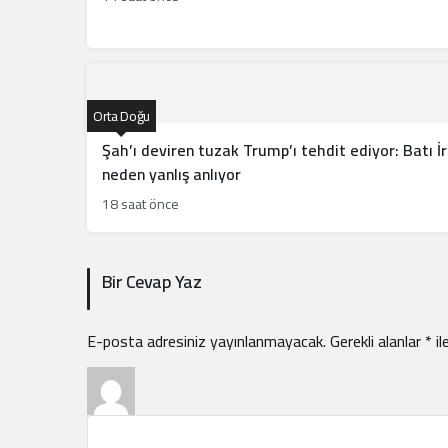
Orta Doğu
Şah’ı deviren tuzak Trump’ı tehdit ediyor: Batı İr
neden yanlış anlıyor
18 saat önce
Bir Cevap Yaz
E-posta adresiniz yayınlanmayacak.
Gerekli alanlar
*
il