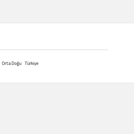
Orta Doğu
Türkiye