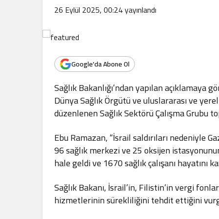
.
26 Eylül 2025, 00:24
yayınlandı
Google'da Abone Ol
Sağlık Bakanlığı’ndan yapılan açıklamaya gör
Dünya Sağlık Örgütü ve uluslararası ve yerel 
düzenlenen Sağlık Sektörü Çalışma Grubu to
Ebu Ramazan, “İsrail saldırıları nedeniyle G
96 sağlık merkezi ve 25 oksijen istasyonunu
hale geldi ve 1670 sağlık çalışanı hayatını kay
Sağlık Bakanı, İsrail’in, Filistin’in vergi fon
hizmetlerinin sürekliliğini tehdit ettiğini vur