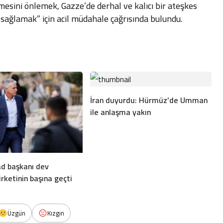
mesini önlemek, Gazze’de derhal ve kalıcı bir ateşkes
i sağlamak” için acil müdahale çağrısında bulundu.
İran duyurdu: Hürmüz’de Umman
ile anlaşma yakın
d başkanı dev
rketinin başına geçti
Üzgün
Kızgın