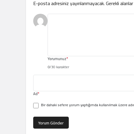
E-posta adresiniz yayınlanmayacak.
Gerekli alanla
Yorumunuz
*
0
/30 karakter
Ad
*
Bir dahaki sefere yorum yaptığımda kullanılmak üzere adım
Yorum Gönder