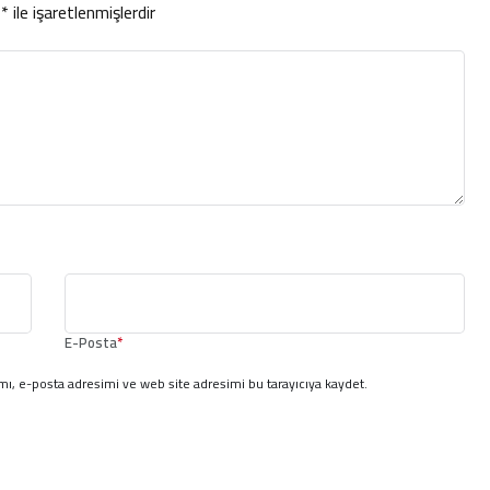
r
*
ile işaretlenmişlerdir
E-Posta
*
ı, e-posta adresimi ve web site adresimi bu tarayıcıya kaydet.