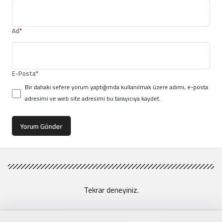
Ad
*
E-Posta
*
Bir dahaki sefere yorum yaptığımda kullanılmak üzere adımı, e-posta
adresimi ve web site adresimi bu tarayıcıya kaydet.
Yorum Gönder
Tekrar deneyiniz.