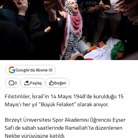
Google'da Abone Ol
0
Paylaş
Beğen
Filistinliler, İsrail’in 14 Mayıs 1948’de kurulduğu 15
Mayıs’ı her yıl “Büyük Felaket” olarak anıyor.
Birzeyt Üniversitesi Spor Akademisi Öğrencisi Eyser
Safi de sabah saatlerinde Ramallah’ta düzenlenen
Nekbe yürüyüşüne katıldı.