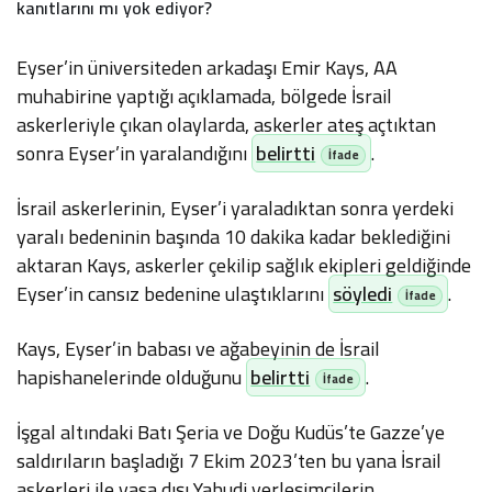
kanıtlarını mı yok ediyor?
Eyser’in üniversiteden arkadaşı Emir Kays, AA
muhabirine yaptığı açıklamada, bölgede İsrail
askerleriyle çıkan olaylarda, askerler ateş açtıktan
sonra Eyser’in yaralandığını
belirtti
.
İsrail askerlerinin, Eyser’i yaraladıktan sonra yerdeki
yaralı bedeninin başında 10 dakika kadar beklediğini
aktaran Kays, askerler çekilip sağlık ekipleri geldiğinde
Eyser’in cansız bedenine ulaştıklarını
söyledi
.
Kays, Eyser’in babası ve ağabeyinin de İsrail
hapishanelerinde olduğunu
belirtti
.
İşgal altındaki Batı Şeria ve Doğu Kudüs’te Gazze’ye
saldırıların başladığı 7 Ekim 2023’ten bu yana İsrail
askerleri ile yasa dışı Yahudi yerleşimcilerin