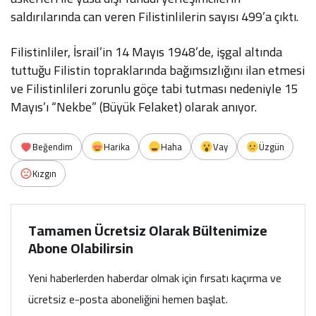
saldırılarında can veren Filistinlilerin sayısı 499’a çıktı.
Filistinliler, İsrail’in 14 Mayıs 1948’de, işgal altında
tuttuğu Filistin topraklarında bağımsızlığını ilan etmesi
ve Filistinlileri zorunlu göçe tabi tutması nedeniyle 15
Mayıs’ı “Nekbe” (Büyük Felaket) olarak anıyor.
Beğendim
Harika
Haha
Vay
Üzgün
Kızgın
Tamamen Ücretsiz Olarak Bültenimize
Abone Olabilirsin
Yeni haberlerden haberdar olmak için fırsatı kaçırma ve
ücretsiz e-posta aboneliğini hemen başlat.