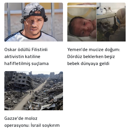
Oskar ödüllü Filistinli
Yemen’de mucize doğum:
aktivistin katiline
Dördüz beklerken beşiz
hafifletilmiş suçlama
bebek dünyaya geldi
Gazze’de moloz
operasyonu: İsrail soykırım