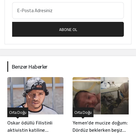
ABONE OL
Benzer Haberler
Orta Doğu
Orta Doğu
Oskar ödüllü Filistinli
Yemen’de mucize doğum:
aktivistin katiline
Dördüz beklerken beşiz