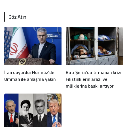
Göz Atın
İran duyurdu: Hürmüz’de
Batı Şeria’da tırmanan kriz:
Umman ile anlaşma yakın
Filistinlilerin arazi ve
mülklerine baskı artıyor