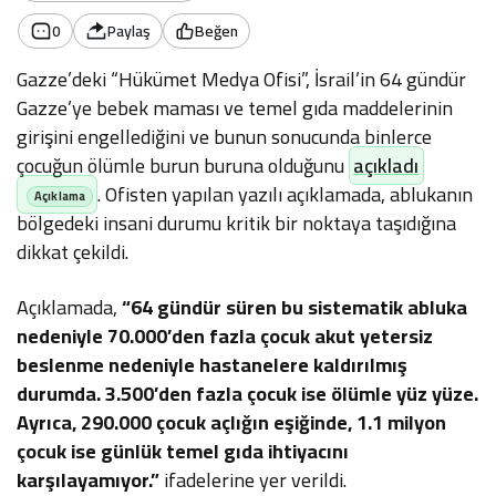
0
Paylaş
Beğen
Gazze’deki “Hükümet Medya Ofisi”, İsrail’in 64 gündür
Gazze’ye bebek maması ve temel gıda maddelerinin
girişini engellediğini ve bunun sonucunda binlerce
çocuğun ölümle burun buruna olduğunu
açıkladı
. Ofisten yapılan yazılı açıklamada, ablukanın
bölgedeki insani durumu kritik bir noktaya taşıdığına
dikkat çekildi.
Açıklamada,
“64 gündür süren bu sistematik abluka
nedeniyle 70.000’den fazla çocuk akut yetersiz
beslenme nedeniyle hastanelere kaldırılmış
durumda. 3.500’den fazla çocuk ise ölümle yüz yüze.
Ayrıca, 290.000 çocuk açlığın eşiğinde, 1.1 milyon
çocuk ise günlük temel gıda ihtiyacını
karşılayamıyor.”
ifadelerine yer verildi.