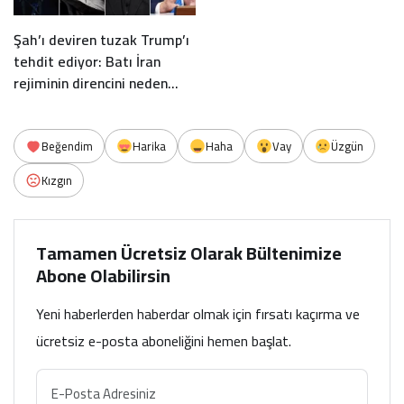
Şah’ı deviren tuzak Trump’ı
tehdit ediyor: Batı İran
rejiminin direncini neden
yanlış anlıyor
Beğendim
Harika
Haha
Vay
Üzgün
Kızgın
Tamamen Ücretsiz Olarak Bültenimize
Abone Olabilirsin
Yeni haberlerden haberdar olmak için fırsatı kaçırma ve
ücretsiz e-posta aboneliğini hemen başlat.