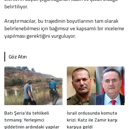
belirtiliyor.
Araştırmacılar, bu trajedinin boyutlarının tam olarak
belirlenebilmesi için bağımsız ve kapsamlı bir inceleme
yapılması gerektiğini vurguluyor.
Göz Atın
Batı Şeria’da tehlikeli
İsrail ordusunda komuta
tırmanış: Yerleşimci
krizi: Katz ile Zamir karşı
şiddetinin ardındaki yapılar
karşıya geldi