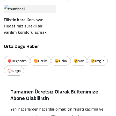
Filistin Kara Konvoyu:
Hedefimiz sürekli bir
yardım koridoru açmak
Orta Doğu Haber
Beğendim
Harika
Haha
Vay
Üzgün
Kızgın
Tamamen Ücretsiz Olarak Bültenimize
Abone Olabilirsin
Yeni haberlerden haberdar olmak için fırsatı kaçırma ve