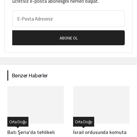
ücretsiz e-posta aboneliğini hemen başlat.
ABONE OL
Benzer Haberler
Orta Doğu
Orta Doğu
Batı Şeria’da tehlikeli
İsrail ordusunda komuta