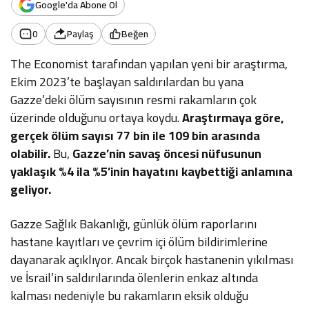
Google'da Abone Ol
0
Paylaş
Beğen
The Economist tarafından yapılan yeni bir araştırma,
Ekim 2023’te başlayan saldırılardan bu yana
Gazze’deki ölüm sayısının resmi rakamların çok
üzerinde olduğunu ortaya koydu.
Araştırmaya göre,
gerçek ölüm sayısı 77 bin ile 109 bin arasında
olabilir.
Bu,
Gazze’nin savaş öncesi nüfusunun
yaklaşık %4 ila %5’inin hayatını kaybettiği anlamına
geliyor.
Gazze Sağlık Bakanlığı, günlük ölüm raporlarını
hastane kayıtları ve çevrim içi ölüm bildirimlerine
dayanarak açıklıyor. Ancak birçok hastanenin yıkılması
ve İsrail’in saldırılarında ölenlerin enkaz altında
kalması nedeniyle bu rakamların eksik olduğu