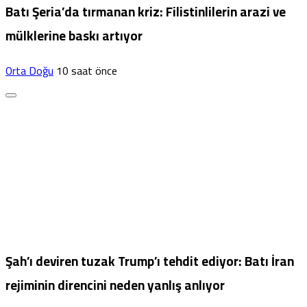
Batı Şeria’da tırmanan kriz: Filistinlilerin arazi ve
mülklerine baskı artıyor
Orta Doğu
10 saat önce
Şah’ı deviren tuzak Trump’ı tehdit ediyor: Batı İran
rejiminin direncini neden yanlış anlıyor