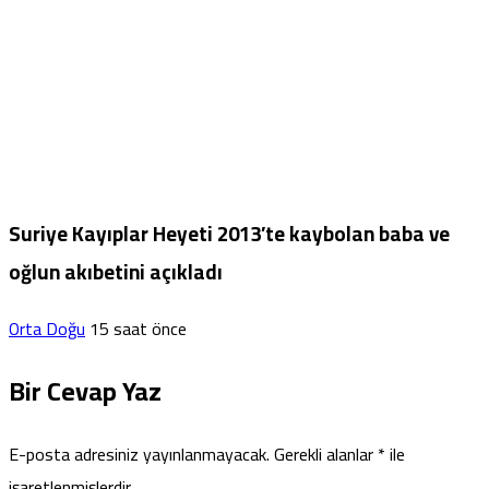
Suriye Kayıplar Heyeti 2013’te kaybolan baba ve
oğlun akıbetini açıkladı
Orta Doğu
15 saat önce
Bir Cevap Yaz
E-posta adresiniz yayınlanmayacak.
Gerekli alanlar
*
ile
işaretlenmişlerdir