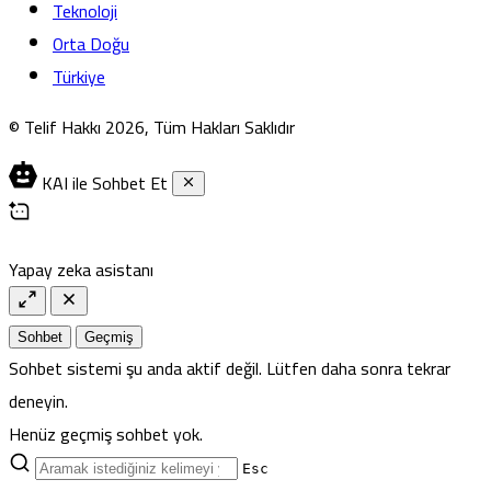
Teknoloji
Orta Doğu
Türkiye
© Telif Hakkı 2026, Tüm Hakları Saklıdır
KAI ile Sohbet Et
Yapay zeka asistanı
Sohbet
Geçmiş
Sohbet sistemi şu anda aktif değil. Lütfen daha sonra tekrar
deneyin.
Henüz geçmiş sohbet yok.
Esc