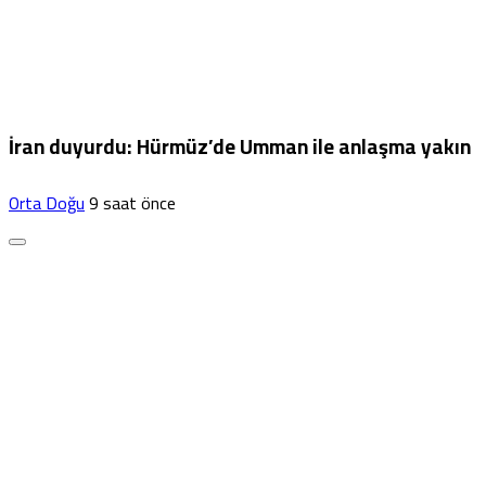
İran duyurdu: Hürmüz’de Umman ile anlaşma yakın
Orta Doğu
9 saat önce