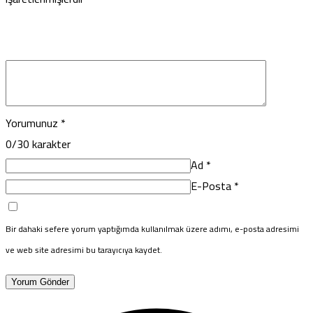
Yorumunuz
*
0
/30 karakter
Ad
*
E-Posta
*
Bir dahaki sefere yorum yaptığımda kullanılmak üzere adımı, e-posta adresimi
ve web site adresimi bu tarayıcıya kaydet.
Yorum Gönder