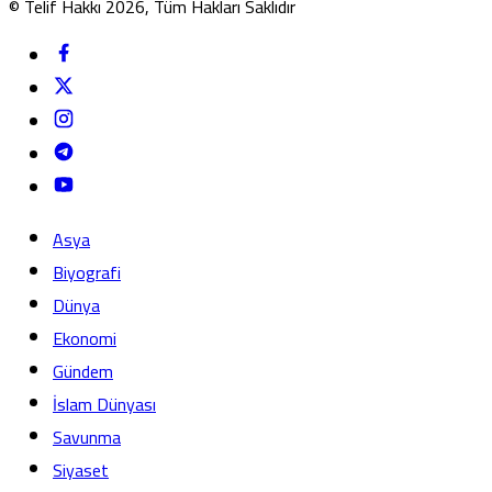
© Telif Hakkı 2026, Tüm Hakları Saklıdır
Asya
Biyografi
Dünya
Ekonomi
Gündem
İslam Dünyası
Savunma
Siyaset