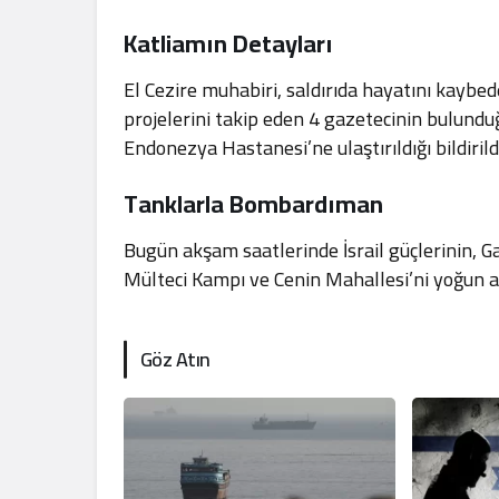
Katliamın Detayları
El Cezire muhabiri, saldırıda hayatını kaybed
projelerini takip eden 4 gazetecinin bulund
Endonezya Hastanesi’ne ulaştırıldığı bildirildi
Tanklarla Bombardıman
Bugün akşam saatlerinde İsrail güçlerinin, 
Mülteci Kampı ve Cenin Mahallesi’ni yoğun ate
Göz Atın