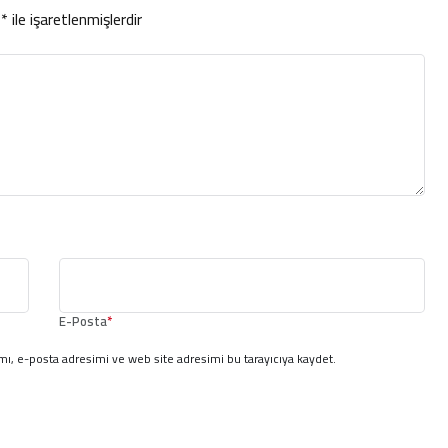
r
*
ile işaretlenmişlerdir
E-Posta
*
ı, e-posta adresimi ve web site adresimi bu tarayıcıya kaydet.