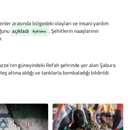
enler arasında bölgedeki olayları ve insani yardım
uğunu
açıkladı
. Şehitlerin naaşlarının
.
Gazze’nin güneyindeki Refah şehrinde yer alan Şabura
ş altına aldığı ve tanklarla bombaladığı bildirildi.