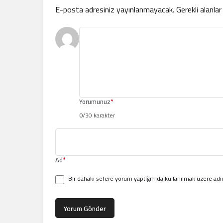
E-posta adresiniz yayınlanmayacak.
Gerekli alanla
Yorumunuz
*
0
/30 karakter
Ad
*
Bir dahaki sefere yorum yaptığımda kullanılmak üzere adım
Yorum Gönder