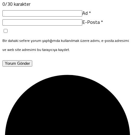
0
/30 karakter
Ad
*
E-Posta
*
Bir dahaki sefere yorum yaptığımda kullanılmak üzere adımı, e-posta adresimi
ve web site adresimi bu tarayıcıya kaydet.
Yorum Gönder