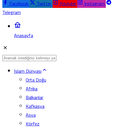
Facebook
Twitter
Youtube
Instagram
Telegram
Anasayfa
İslam Dünyası
Orta Doğu
Afrika
Balkanlar
Kafkasya
Asya
Körfez