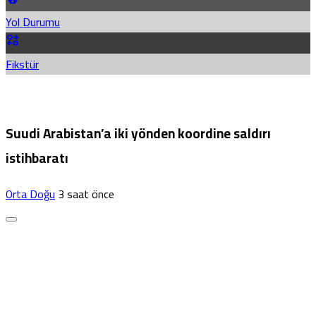
Yol Durumu
Fikstür
Suudi Arabistan’a iki yönden koordine saldırı
istihbaratı
Orta Doğu
3 saat önce