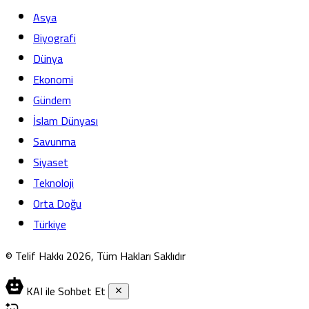
Asya
Biyografi
Dünya
Ekonomi
Gündem
İslam Dünyası
Savunma
Siyaset
Teknoloji
Orta Doğu
Türkiye
© Telif Hakkı 2026, Tüm Hakları Saklıdır
KAI ile Sohbet Et