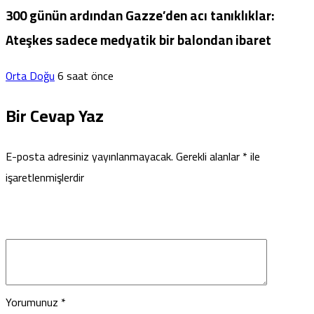
300 günün ardından Gazze’den acı tanıklıklar:
Ateşkes sadece medyatik bir balondan ibaret
Orta Doğu
6 saat önce
Bir Cevap Yaz
E-posta adresiniz yayınlanmayacak.
Gerekli alanlar
*
ile
işaretlenmişlerdir
Yorumunuz
*