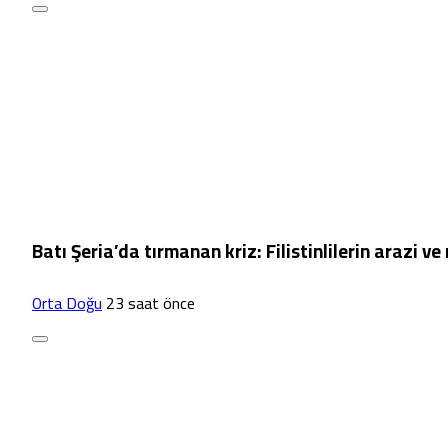
Batı Şeria’da tırmanan kriz: Filistinlilerin arazi v
Orta Doğu
23 saat önce