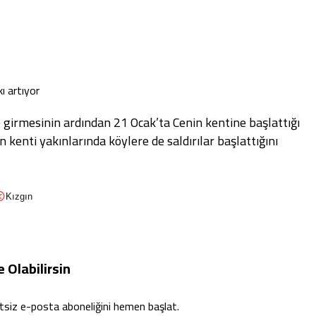
kı artıyor
 girmesinin ardından 21 Ocak’ta Cenin kentine başlattığı
n kenti yakınlarında köylere de saldırılar başlattığını
Kızgın
Olabilirsin
etsiz e-posta aboneliğini hemen başlat.