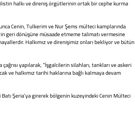
listin halkı ve direniş örgütlerinin ortak bir cephe kurma
oyunca Cenin, Tulkerim ve Nur Şems mülteci kamplarında
lilerin geri dönüşüne müsaade etmeme talimatı vermesine
yallerdir. Halkımız ve direnişimiz onları bekliyor ve bütün
 çağrısı yapılarak, “İşgalcilerin silahları, tankları ve askeri
olacak ve halkımız tarihi haklarına bağlı kalmaya devam
ki Batı Şeria’ya girerek bölgenin kuzeyindeki Cenin Mülteci