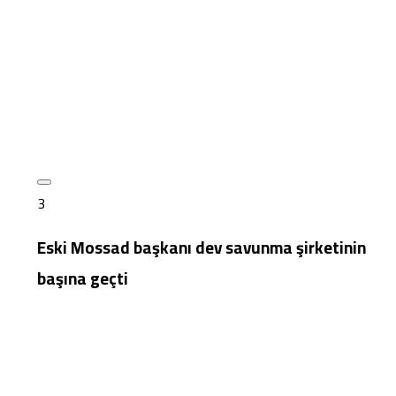
3
Eski Mossad başkanı dev savunma şirketinin
başına geçti