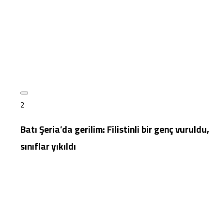
2
Batı Şeria’da gerilim: Filistinli bir genç vuruldu,
sınıflar yıkıldı