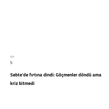
5
Sebte’de fırtına dindi: Göçmenler döndü ama
kriz bitmedi