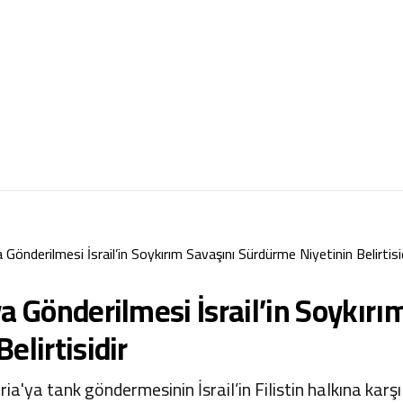
Gönderilmesi İsrail’in Soykırım Savaşını Sürdürme Niyetinin Belirtisi
a Gönderilmesi İsrail’in Soykırı
elirtisidir
ia'ya tank göndermesinin İsrail’in Filistin halkına karşı