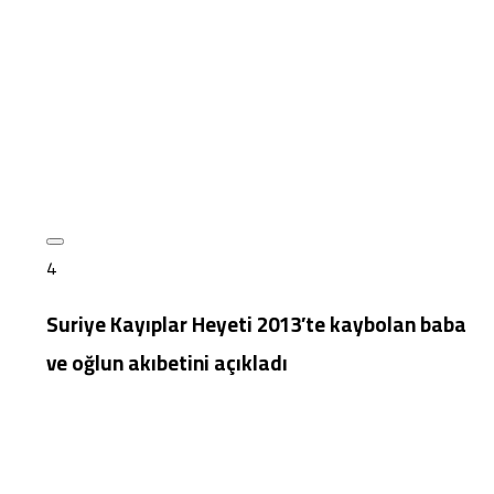
4
Suriye Kayıplar Heyeti 2013’te kaybolan baba
ve oğlun akıbetini açıkladı