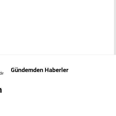
Gündemden Haberler
dir
m