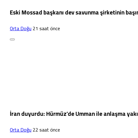
Eski Mossad başkanı dev savunma şirketinin başı
Orta Doğu
21 saat önce
İran duyurdu: Hürmüz’de Umman ile anlaşma yak
Orta Doğu
22 saat önce