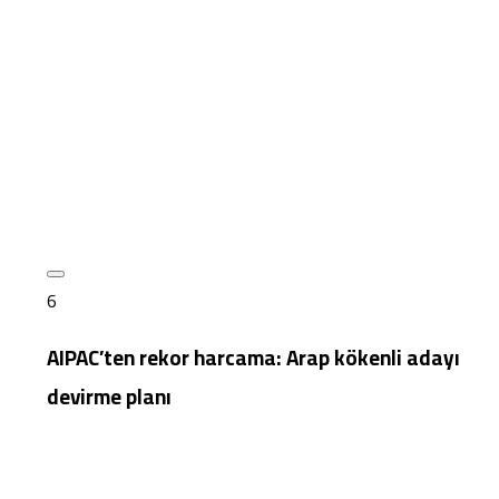
6
AIPAC’ten rekor harcama: Arap kökenli adayı
devirme planı