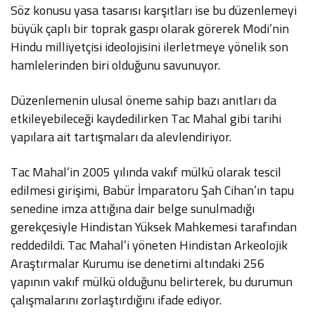
Söz konusu yasa tasarısı karşıtları ise bu düzenlemeyi
büyük çaplı bir toprak gaspı olarak görerek Modi’nin
Hindu milliyetçisi ideolojisini ilerletmeye yönelik son
hamlelerinden biri olduğunu savunuyor.
Düzenlemenin ulusal öneme sahip bazı anıtları da
etkileyebileceği kaydedilirken Tac Mahal gibi tarihi
yapılara ait tartışmaları da alevlendiriyor.
Tac Mahal’in 2005 yılında vakıf mülkü olarak tescil
edilmesi girişimi, Babür İmparatoru Şah Cihan’ın tapu
senedine imza attığına dair belge sunulmadığı
gerekçesiyle Hindistan Yüksek Mahkemesi tarafından
reddedildi. Tac Mahal’i yöneten Hindistan Arkeolojik
Araştırmalar Kurumu ise denetimi altındaki 256
yapının vakıf mülkü olduğunu belirterek, bu durumun
çalışmalarını zorlaştırdığını ifade ediyor.