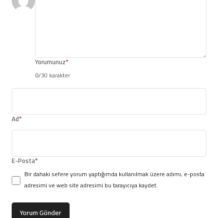
Yorumunuz
*
0
/30 karakter
Ad
*
E-Posta
*
Bir dahaki sefere yorum yaptığımda kullanılmak üzere adımı, e-posta
adresimi ve web site adresimi bu tarayıcıya kaydet.
Yorum Gönder