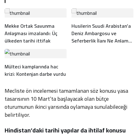
Mekke Ortak Savunma
Husilerin Suudi Arabistan’a
Anlaşması imzalandı: Üç
Deniz Ambargosu ve
ülkeden tarihi ittifak
Seferberlik İlanı Ne Anlama
Geliyor?
Mülteci kamplarında hac
krizi: Kontenjan darbe vurdu
Mecliste ön incelemesi tamamlanan söz konusu yasa
tasarısının 10 Mart’ta başlayacak olan bütçe
oturumunun ikinci yarısında oylamaya sunulabileceği
belirtiliyor.
Hindistan’daki tarihi yapılar da ihtilaf konusu