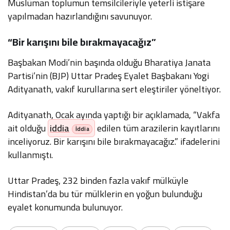
Müslüman toplumun temsilcileriyle yeterli istişare
yapılmadan hazırlandığını savunuyor.
“Bir karışını bile bırakmayacağız”
Başbakan Modi’nin başında olduğu Bharatiya Janata
Partisi’nin (BJP) Uttar Pradeş Eyalet Başbakanı Yogi
Adityanath, vakıf kurullarına sert eleştiriler yöneltiyor.
Adityanath, Ocak ayında yaptığı bir açıklamada, “Vakfa
ait olduğu
iddia
edilen tüm arazilerin kayıtlarını
inceliyoruz. Bir karışını bile bırakmayacağız.” ifadelerini
kullanmıştı.
Uttar Pradeş, 232 binden fazla vakıf mülküyle
Hindistan’da bu tür mülklerin en yoğun bulunduğu
eyalet konumunda bulunuyor.