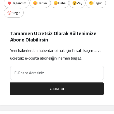
Beğendim
Harika
Haha
Vay
Üzgün
Kızgın
Tamamen Ücretsiz Olarak Bültenimize
Abone Olabilirsin
Yeni haberlerden haberdar olmak için fırsatı kaçırma ve
ücretsiz e-posta aboneliğini hemen başlat.
ABONE OL