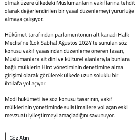
olmak üzere ülkedeki Müslümanların vakıflarına tehdit
olarak değerlendirilen bir yasal düzenlemeyi yürürlüğe
almaya çalışıyor.
Hükümet tarafından parlamentonun alt kanadı Halk
Meclisi’ne (Lok Sabha) Ağustos 2024’te sunulan söz
konusu vakıf yasasından düzenleme öneren tasarı,
Müslümanlara ait dini ve kültürel alanlarıyla bunlara
bağlı mülklerin Hint yönetiminin denetimine alma
girişimi olarak görülerek ülkede uzun soluklu bir
ihtilafa yol açıyor.
Modi hükümeti ise söz konusu tasarının, vakıf
mülklerinin yönetiminde suiistimallere yol açan eski
mevzuatı iyileştirmeyi amaçladığını savunuyor.
Göz Atın