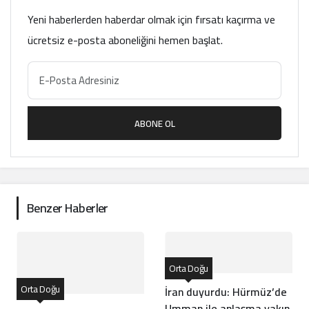
Yeni haberlerden haberdar olmak için fırsatı kaçırma ve
ücretsiz e-posta aboneliğini hemen başlat.
ABONE OL
Benzer Haberler
Orta Doğu
Orta Doğu
İran duyurdu: Hürmüz’de
Umman ile anlaşma yakın