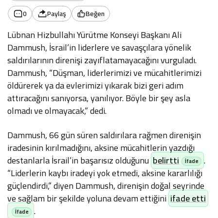
0
Paylaş
Beğen
Lübnan Hizbullahı Yürütme Konseyi Başkanı Ali
Dammush, İsrail’in liderlere ve savaşçılara yönelik
saldırılarının direnişi zayıflatamayacağını vurguladı.
Dammush, “Düşman, liderlerimizi ve mücahitlerimizi
öldürerek ya da evlerimizi yıkarak bizi geri adım
attıracağını sanıyorsa, yanılıyor. Böyle bir şey asla
olmadı ve olmayacak,” dedi.
Dammush, 66 gün süren saldırılara rağmen direnişin
iradesinin kırılmadığını, aksine mücahitlerin yazdığı
destanlarla İsrail’in başarısız olduğunu
belirtti
.
“Liderlerin kaybı iradeyi yok etmedi, aksine kararlılığı
güçlendirdi,” diyen Dammush, direnişin doğal seyrinde
ve sağlam bir şekilde yoluna devam ettiğini
ifade etti
.