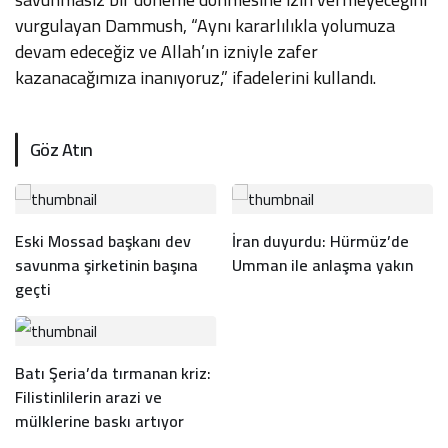
vurgulayan Dammush, “Aynı kararlılıkla yolumuza
devam edeceğiz ve Allah’ın izniyle zafer
kazanacağımıza inanıyoruz,” ifadelerini kullandı.
Göz Atın
Eski Mossad başkanı dev
İran duyurdu: Hürmüz’de
savunma şirketinin başına
Umman ile anlaşma yakın
geçti
Batı Şeria’da tırmanan kriz:
Filistinlilerin arazi ve
mülklerine baskı artıyor