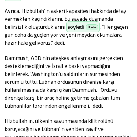
Ayrıca, Hizbullah’ın askeri kapasitesi hakkında detay
vermekten kaçındıklarını, bu sayede düşmanda
belirsizlik oluşturduklarını
söyledi
. “Her geçen
gün daha da güçleniyor ve yeni meydan okumalara
hazır hale geliyoruz,” dedi.
Dammush, ABD’nin ateşkes anlaşmasını gerçekten
desteklemediğini ve İsrail’e baskı yapmadığını
belirterek, Washington’u saldırıların sürmesinden
sorumlu tuttu. Lübnan ordusunun direnişe karşı
kullanılmasına da karşı çıkan Dammush, “Orduyu
direnişe karşı bir araç haline getirme çabaları tüm
Lübnanlılar tarafından engellenmeli,” dedi.
Hizbullah’ın, ülkenin savunmasında kilit rolünü
koruyacağını ve Lübnan’ın yeniden zayıf ve
savunmasız bir döneme dönmesine izin vermeyeceğini