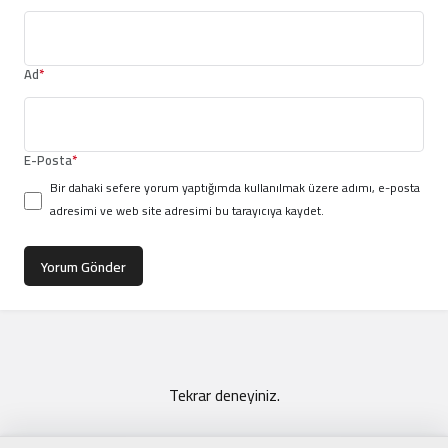
Ad
*
E-Posta
*
Bir dahaki sefere yorum yaptığımda kullanılmak üzere adımı, e-posta
adresimi ve web site adresimi bu tarayıcıya kaydet.
Yorum Gönder
Tekrar deneyiniz.