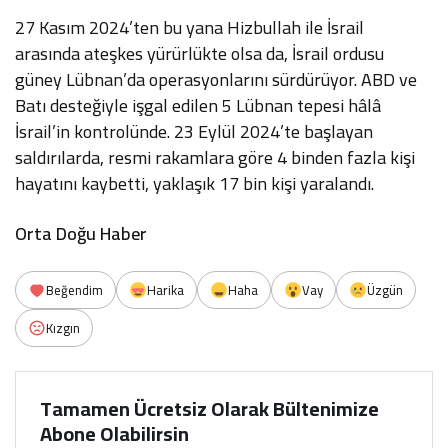
27 Kasım 2024’ten bu yana Hizbullah ile İsrail
arasında ateşkes yürürlükte olsa da, İsrail ordusu
güney Lübnan’da operasyonlarını sürdürüyor. ABD ve
Batı desteğiyle işgal edilen 5 Lübnan tepesi hâlâ
İsrail’in kontrolünde. 23 Eylül 2024’te başlayan
saldırılarda, resmi rakamlara göre 4 binden fazla kişi
hayatını kaybetti, yaklaşık 17 bin kişi yaralandı.
Orta Doğu Haber
Beğendim
Harika
Haha
Vay
Üzgün
Kızgın
Tamamen Ücretsiz Olarak Bültenimize
Abone Olabilirsin