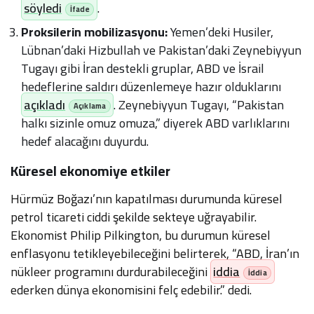
söyledi
.
Proksilerin mobilizasyonu:
Yemen’deki Husiler,
Lübnan’daki Hizbullah ve Pakistan’daki Zeynebiyyun
Tugayı gibi İran destekli gruplar, ABD ve İsrail
hedeflerine saldırı düzenlemeye hazır olduklarını
açıkladı
. Zeynebiyyun Tugayı, “Pakistan
halkı sizinle omuz omuza,” diyerek ABD varlıklarını
hedef alacağını duyurdu.
Küresel ekonomiye etkiler
Hürmüz Boğazı’nın kapatılması durumunda küresel
petrol ticareti ciddi şekilde sekteye uğrayabilir.
Ekonomist Philip Pilkington, bu durumun küresel
enflasyonu tetikleyebileceğini belirterek, “ABD, İran’ın
nükleer programını durdurabileceğini
iddia
ederken dünya ekonomisini felç edebilir.” dedi.