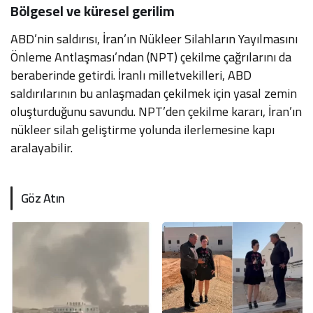
Bölgesel ve küresel gerilim
ABD’nin saldırısı, İran’ın Nükleer Silahların Yayılmasını
Önleme Antlaşması’ndan (NPT) çekilme çağrılarını da
beraberinde getirdi. İranlı milletvekilleri, ABD
saldırılarının bu anlaşmadan çekilmek için yasal zemin
oluşturduğunu savundu. NPT’den çekilme kararı, İran’ın
nükleer silah geliştirme yolunda ilerlemesine kapı
aralayabilir.
Göz Atın