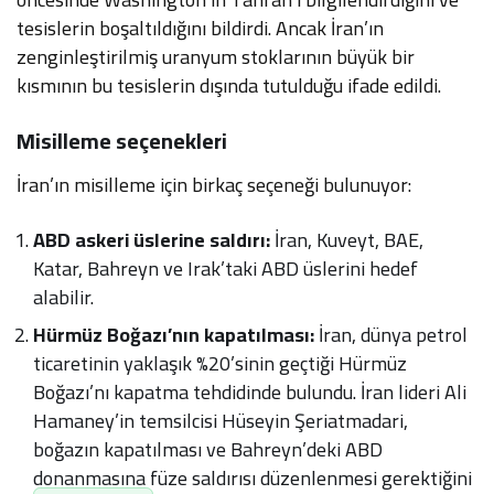
tesislerin boşaltıldığını bildirdi. Ancak İran’ın
zenginleştirilmiş uranyum stoklarının büyük bir
kısmının bu tesislerin dışında tutulduğu ifade edildi.
Misilleme seçenekleri
İran’ın misilleme için birkaç seçeneği bulunuyor:
ABD askeri üslerine saldırı:
İran, Kuveyt, BAE,
Katar, Bahreyn ve Irak’taki ABD üslerini hedef
alabilir.
Hürmüz Boğazı’nın kapatılması:
İran, dünya petrol
ticaretinin yaklaşık %20’sinin geçtiği Hürmüz
Boğazı’nı kapatma tehdidinde bulundu. İran lideri Ali
Hamaney’in temsilcisi Hüseyin Şeriatmadari,
boğazın kapatılması ve Bahreyn’deki ABD
donanmasına füze saldırısı düzenlenmesi gerektiğini