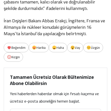
çabasını tamamen, kalıcı olarak ve doğrulanabilir
şekilde durdurmalıdır.” ifadelerini kullanmıştı.
İran Dışişleri Bakanı Abbas Erakçi, İngiltere, Fransa ve
Almanya ile nükleer konudaki görüşmelerin 16
Mayıs’ta İstanbul’da yapılacağını belirtmişti.
Beğendim
Harika
Haha
Vay
Üzgün
Kızgın
Tamamen Ücretsiz Olarak Bültenimize
Abone Olabilirsin
Yeni haberlerden haberdar olmak için fırsatı kaçırma ve
ücretsiz e-posta aboneliğini hemen başlat.