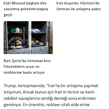
Eski Mossad başkanı dev
İran duyurdu: Hürmüz’de
savunma şirketinin başına
Umman ile anlaşma yakın
geçti
Batı Şeria’da tırmanan kriz:
Filistinlilerin arazi ve
mülklerine baskı artıyor
Trump, konuşmasında, “İran’la bir anlaşma yapmak
istiyorum. Ancak bunun için İran’ın teröre ve kanlı
vekâlet savaşlarına verdiği desteği sona erdirmesi
gerekiyor. En önemlisi, nükleer silah elde etme