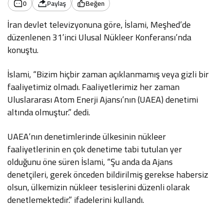
0
Paylaş
Beğen
İran devlet televizyonuna göre, İslami, Meşhed’de
düzenlenen 31’inci Ulusal Nükleer Konferansı’nda
konuştu.
İslami, “Bizim hiçbir zaman açıklanmamış veya gizli bir
faaliyetimiz olmadı. Faaliyetlerimiz her zaman
Uluslararası Atom Enerji Ajansı’nın (UAEA) denetimi
altında olmuştur.” dedi.
UAEA’nın denetimlerinde ülkesinin nükleer
faaliyetlerinin en çok denetime tabi tutulan yer
olduğunu öne süren İslami, “Şu anda da Ajans
denetçileri, gerek önceden bildirilmiş gerekse habersiz
olsun, ülkemizin nükleer tesislerini düzenli olarak
denetlemektedir.” ifadelerini kullandı.