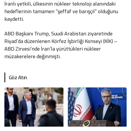
İranlı yetkili, ülkesinin nükleer teknoloji alanındaki
hedeflerinin tamamen “şeffaf ve barışçıl” olduğunu
kaydetti.
ABD Başkanı Trump, Suudi Arabistan ziyaretinde
Riyad’da düzenlenen Körfez İşbirliği Konseyi (KİK) –
ABD Zirvesi’nde İran’la yürüttükleri nükleer
müzakerelere değinmişti.
Göz Atın