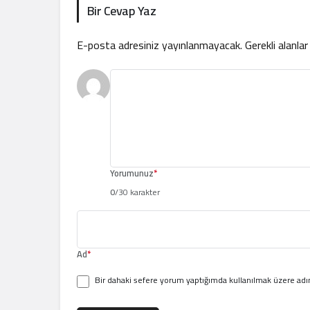
Bir Cevap Yaz
E-posta adresiniz yayınlanmayacak.
Gerekli alanla
Yorumunuz
*
0
/30 karakter
Ad
*
Bir dahaki sefere yorum yaptığımda kullanılmak üzere adım