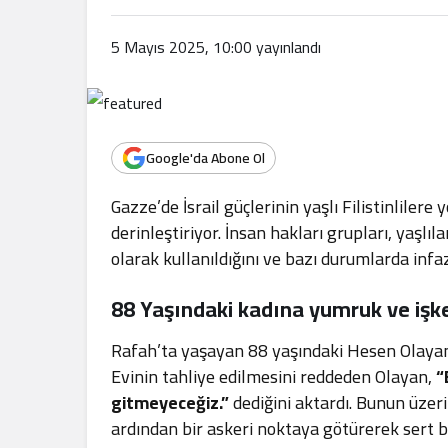
.
5 Mayıs 2025, 10:00
yayınlandı
Google'da Abone Ol
Gazze’de İsrail güçlerinin yaşlı Filistinlilere
derinleştiriyor. İnsan hakları grupları, yaşl
olarak kullanıldığını ve bazı durumlarda infaz 
88 Yaşındaki kadına yumruk ve işk
Rafah’ta yaşayan 88 yaşındaki Hesen Olayan, 
Evinin tahliye edilmesini reddeden Olayan,
“
gitmeyeceğiz.”
dediğini aktardı. Bunun üzeri
ardından bir askeri noktaya götürerek sert bi