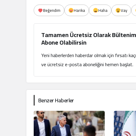
Beğendim
Harika
Haha
Vay
Tamamen Ücretsiz Olarak Bültenim
Abone Olabilirsin
Yeni haberlerden haberdar olmak için fırsatı ka
ve ücretsiz e-posta aboneliğini hemen başlat.
Benzer Haberler