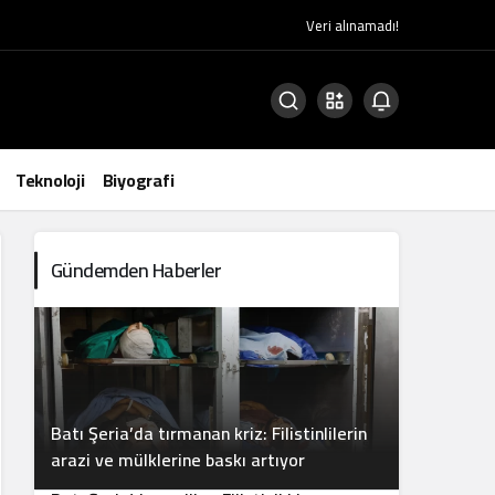
Veri alınamadı!
Teknoloji
Biyografi
Gündemden Haberler
Batı Şeria’da tırmanan kriz: Filistinlilerin
2
arazi ve mülklerine baskı artıyor