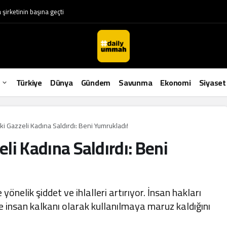
irketinin başına geçti
Türkiye
Dünya
Gündem
Savunma
Ekonomi
Siyaset
aki Gazzeli Kadına Saldırdı: Beni Yumrukladı!
eli Kadına Saldırdı: Beni
re yönelik şiddet ve ihlalleri artırıyor. İnsan hakları
ve insan kalkanı olarak kullanılmaya maruz kaldığını