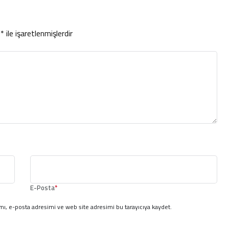
r
*
ile işaretlenmişlerdir
E-Posta
*
ı, e-posta adresimi ve web site adresimi bu tarayıcıya kaydet.