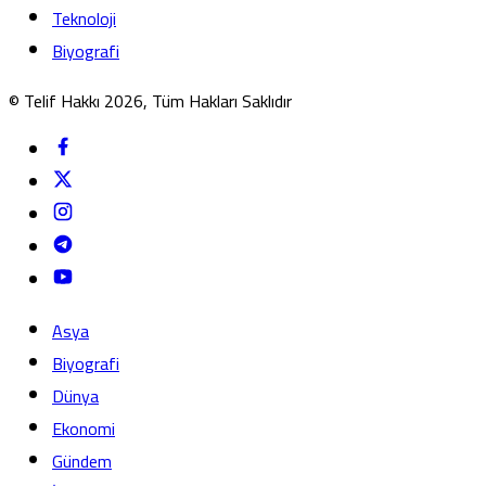
Teknoloji
Biyografi
© Telif Hakkı 2026, Tüm Hakları Saklıdır
Asya
Biyografi
Dünya
Ekonomi
Gündem