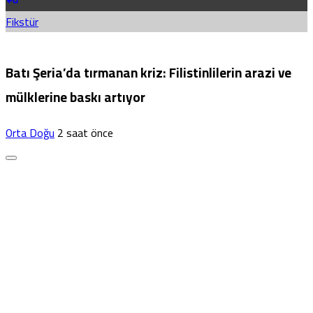
Fikstür
Batı Şeria’da tırmanan kriz: Filistinlilerin arazi ve
mülklerine baskı artıyor
Orta Doğu
2 saat önce