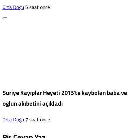
Orta Doğu
5 saat önce
Suriye Kayıplar Heyeti 2013’te kaybolan baba ve
oğlun akıbetini açıkladı
Orta Doğu
7 saat önce
Bir Cevap Yaz