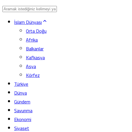
İslam Dünyası
Orta Doğu
Afrika
Balkanlar
Kafkasya
Asya
Körfez
Türkiye
Dünya
Gündem
Savunma
Ekonomi
Siyaset