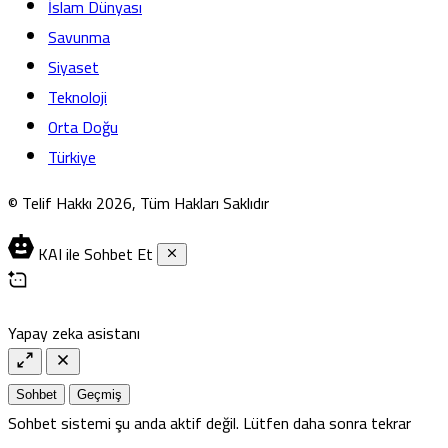
İslam Dünyası
Savunma
Siyaset
Teknoloji
Orta Doğu
Türkiye
© Telif Hakkı 2026, Tüm Hakları Saklıdır
KAI ile Sohbet Et
Yapay zeka asistanı
Sohbet
Geçmiş
Sohbet sistemi şu anda aktif değil. Lütfen daha sonra tekrar