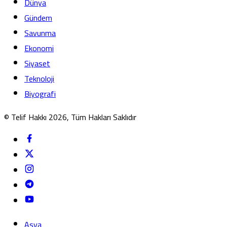
Dünya
Gündem
Savunma
Ekonomi
Siyaset
Teknoloji
Biyografi
© Telif Hakkı 2026, Tüm Hakları Saklıdır
Asya