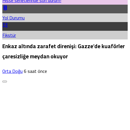
Hisse senetlerinde son durum!
Yol Durumu
Fikstür
Enkaz altında zarafet direnişi: Gazze’de kuaförler
çaresizliğe meydan okuyor
Orta Doğu
6 saat önce