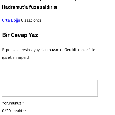
Hadramut’a füze saldırısı
Orta Doğu
8 saat önce
Bir Cevap Yaz
E-posta adresiniz yayınlanmayacak.
Gerekli alanlar
*
ile
işaretlenmişlerdir
Yorumunuz
*
0
/30 karakter