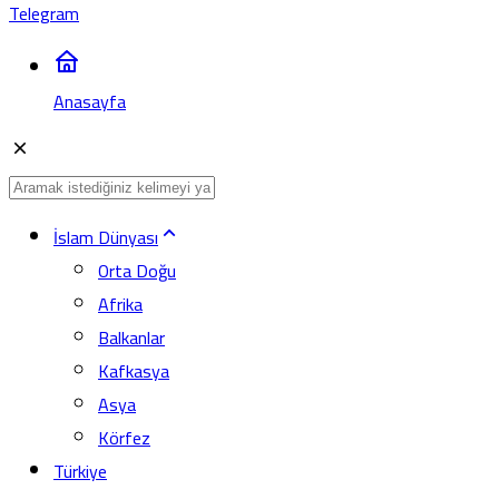
Telegram
Anasayfa
İslam Dünyası
Orta Doğu
Afrika
Balkanlar
Kafkasya
Asya
Körfez
Türkiye