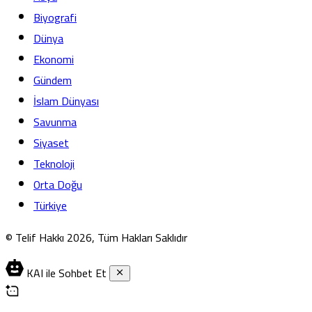
Biyografi
Dünya
Ekonomi
Gündem
İslam Dünyası
Savunma
Siyaset
Teknoloji
Orta Doğu
Türkiye
© Telif Hakkı 2026, Tüm Hakları Saklıdır
KAI ile Sohbet Et