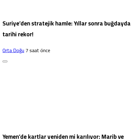
Suriye’den stratejik hamle: Yıllar sonra buğdayda
tarihi rekor!
Orta Doğu
7 saat önce
Yemen’de kartlar yeniden mi karılıyor: Marib ve