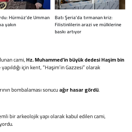
urdu: Hürmüz’de Umman
Batı Şeria’da tırmanan kriz:
ma yakın
Filistinlilerin arazi ve mülklerine
baskı artıyor
ulunan cami,
Hz. Muhammed’in büyük dedesi Haşim bin
yapıldığı için kent, “Haşim’in Gazzesi” olarak
klarının bombalaması sonucu
ağır hasar gördü
.
i bir arkeolojik yapı olarak kabul edilen cami,
yordu.