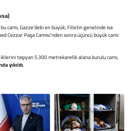
ksa)
bu cami, Gazze’deki en büyük, Filistin genelinde ise
med Cezzar Paşa Camisi’nden sonra üçüncü büyük cami
lerini taşıyan 5.300 metrekarelik alana kurulu cami,
da yıkıldı
.