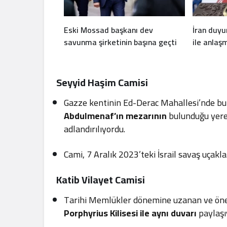
Eski Mossad başkanı dev
İran duy
savunma şirketinin başına geçti
ile anlaş
Seyyid Haşim Camisi
Gazze kentinin Ed-Derac Mahallesi’nde b
Abdulmenaf’ın mezarının
bulunduğu yere 
adlandırılıyordu.
Cami, 7 Aralık 2023’teki İsrail savaş uça
Katib Vilayet Camisi
Tarihi Memlükler dönemine uzanan ve öneml
Porphyrius Kilisesi ile aynı duvarı
paylaşı