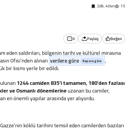
2dk, 40sn
15
0
Paylaş
Beğen
m eden saldırıları, bölgenin tarihi ve kültürel mirasına
asın Ofisi’nden alınan
verilere göre
,
 bir kısmı yerle bir edildi.
 bulunan
1244 camiden 835’i tamamen, 180’den fazlası
ler ve Osmanlı dönemlerine
uzanan bu camiler,
an en önemli yapılar arasında yer alıyordu.
, Gazze’nin köklü tarihini temsil eden camilerden bazıları