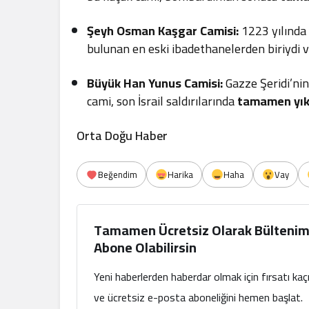
Şeyh Osman Kaşgar Camisi:
1223 yılında i
bulunan en eski ibadethanelerden biriydi 
Büyük Han Yunus Camisi:
Gazze Şeridi’ni
cami, son İsrail saldırılarında
tamamen yık
Orta Doğu Haber
Beğendim
Harika
Haha
Vay
Tamamen Ücretsiz Olarak Bültenim
Abone Olabilirsin
Yeni haberlerden haberdar olmak için fırsatı ka
ve ücretsiz e-posta aboneliğini hemen başlat.