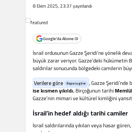
.
8 Ekim 2025, 23:37
yayınlandı
Google'da Abone Ol
İsrail ordusunun Gazze Şeridi’ne yönelik deva
büyük zarar veriyor. Gazze’deki hükümetin B
saldırılar sonucunda bölgedeki camilerin büyük
Verilere göre
, Gazze Şeridi’nde
ise kısmen yıkıldı.
Birçoğunun tarihi
Memlük
Gazze’nin mimari ve kültürel kimliğini yansıt
İsrail’in hedef aldığı tarihi camiler
İsrail saldırılarında yıkılan veya hasar gören