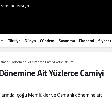
irketinin başına geçti
Türkiye
Dünya
Gündem
Savunma
Ekonomi
Siyaset
Osmanlı Dönemine Ait Yüzlerce Camiyi Yerle Bir Etti
 Dönemine Ait Yüzlerce Camiyi
ırılarında, çoğu Memlükler ve Osmanlı dönemine ait